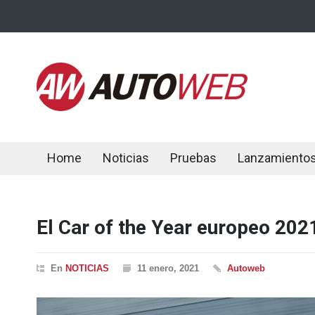
Home
Noticias
Pruebas
Lanzamiento
El Car of the Year europeo 2021 
En
NOTICIAS
11 enero, 2021
Autoweb