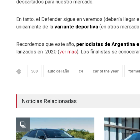
descartados para nuestro mercado.
En tanto, el Defender sigue en veremos (debería llegar es
únicamente de la
variante deportiva
(en otros mercados
Recordemos que este año,
periodistas de Argentina e
lanzados en 2020 (
ver más
). Los finalistas se conocerá
500
auto del año
c4
car of the year
forme
Noticias Relacionadas