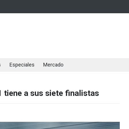
s
Especiales
Mercado
tiene a sus siete finalistas