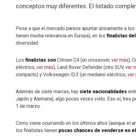
conceptos muy diferentes. El listado comple
Pese a que el mercado parece apuntar únicamente a los 
tienen mucha relevancia en Europa), en los
finalistas d
diversidad.
Los
finalistas son
Citroen C4 (un crossover,
ver más
), 
eléctrico,
ver más
), Land Rover Defender (otro SUV,
ver 
compacto) y Volkswagen ID.3 (un mediano eléctrico,
ver
Además de siete marcas, hay
siete nacionalidades
entr
Japón y Alemana), algo pocas veces visto. Eso sí, tres p
1 de marzo.
Como viene ocurriendo en los últimos años (aunque el ant
los finalistas tienen
pocas chances de venderse en el