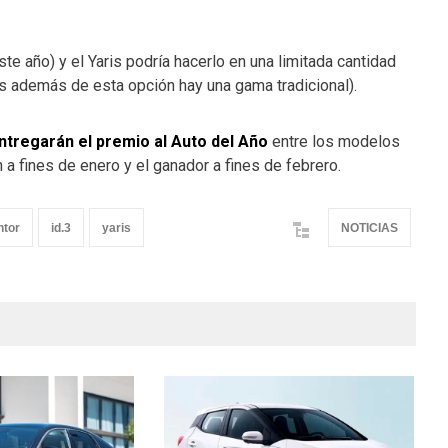
te año) y el Yaris podría hacerlo en una limitada cantidad
 además de esta opción hay una gama tradicional).
ntregarán el premio al Auto del Año
entre los modelos
n a fines de enero y el ganador a fines de febrero.
ntor
id.3
yaris
NOTICIAS