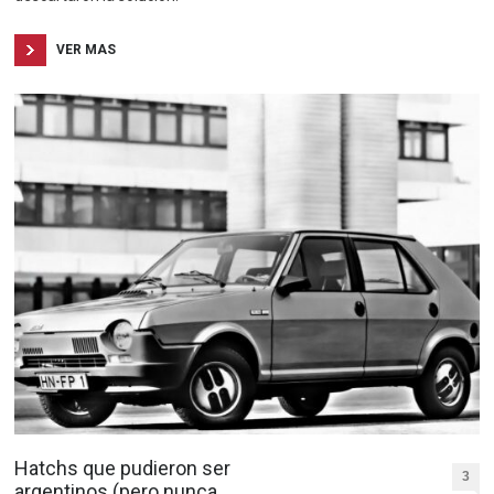
VER MAS
Hatchs que pudieron ser
3
argentinos (pero nunca