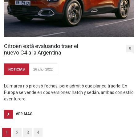
Citroën está evaluando traer el
0
nuevo C4 a la Argentina
NOTICIAS
26 julio, 2022
La marca no precisó fechas, pero admitió que planea traerlo. En
Europa se vende en dos versiones: hatch y sedán, ambas con estilo
aventurero.
VER MAS
1
2
3
4