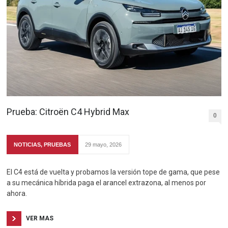
Prueba: Citroën C4 Hybrid Max
0
NOTICIAS
,
PRUEBAS
29 mayo, 2026
El C4 está de vuelta y probamos la versión tope de gama, que pese
a su mecánica híbrida paga el arancel extrazona, al menos por
ahora.
VER MAS