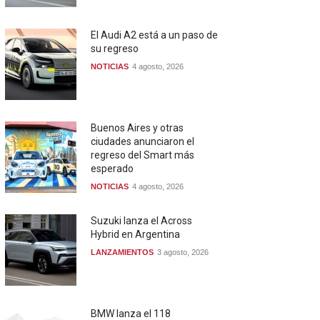
El Audi A2 está a un paso de
su regreso
NOTICIAS
4 agosto, 2026
Buenos Aires y otras
ciudades anunciaron el
regreso del Smart más
esperado
NOTICIAS
4 agosto, 2026
Suzuki lanza el Across
Hybrid en Argentina
LANZAMIENTOS
3 agosto, 2026
BMW lanza el 118