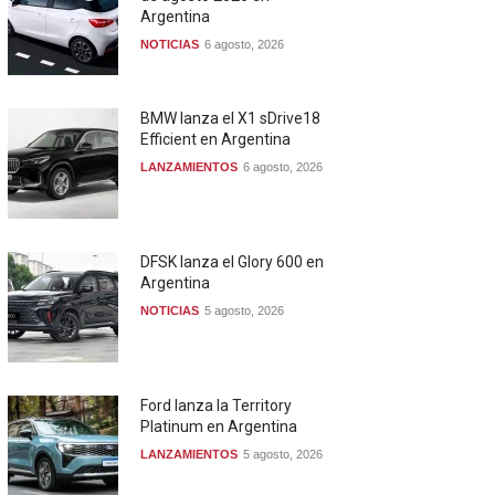
Argentina
NOTICIAS
6 agosto, 2026
BMW lanza el X1 sDrive18
Efficient en Argentina
LANZAMIENTOS
6 agosto, 2026
DFSK lanza el Glory 600 en
Argentina
NOTICIAS
5 agosto, 2026
Ford lanza la Territory
Platinum en Argentina
LANZAMIENTOS
5 agosto, 2026