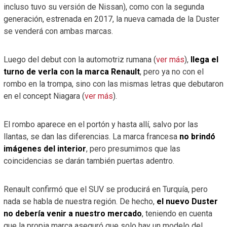
incluso tuvo su versión de Nissan), como con la segunda
generación, estrenada en 2017, la nueva camada de la Duster
se venderá con ambas marcas.
Luego del debut con la automotriz rumana (
ver más
),
llega el
turno de verla con la marca Renault
, pero ya no con el
rombo en la trompa, sino con las mismas letras que debutaron
en el concept Niagara (
ver más
).
El rombo aparece en el portón y hasta allí, salvo por las
llantas, se dan las diferencias. La marca francesa
no brindó
imágenes del interior
, pero presumimos que las
coincidencias se darán también puertas adentro.
Renault confirmó que el SUV se producirá en Turquía, pero
nada se habla de nuestra región. De hecho,
el nuevo Duster
no debería venir a nuestro mercado
, teniendo en cuenta
que la propia marca aseguró que solo hay un modelo del