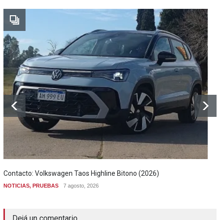
Contacto: Volkswagen Taos Highline Bitono (2026)
NOTICIAS
,
PRUEBAS
7 agosto, 2026
Dejá un comentario