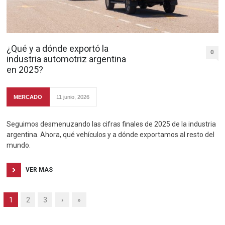
¿Qué y a dónde exportó la
0
industria automotriz argentina
en 2025?
MERCADO
11 junio, 2026
Seguimos desmenuzando las cifras finales de 2025 de la industria
argentina. Ahora, qué vehículos y a dónde exportamos al resto del
mundo.
VER MAS
1
2
3
›
»