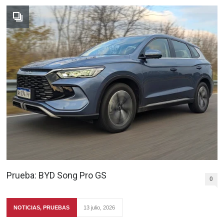
Prueba: BYD Song Pro GS
0
NOTICIAS
,
PRUEBAS
13 julio, 2026