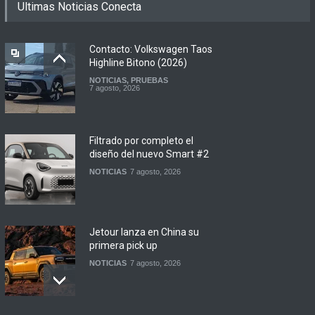
Ultimas Noticias Conecta
Contacto: Volkswagen Taos
Highline Bitono (2026)
NOTICIAS
,
PRUEBAS
7 agosto, 2026
Filtrado por completo el
diseño del nuevo Smart #2
NOTICIAS
7 agosto, 2026
Jetour lanza en China su
primera pick up
NOTICIAS
7 agosto, 2026