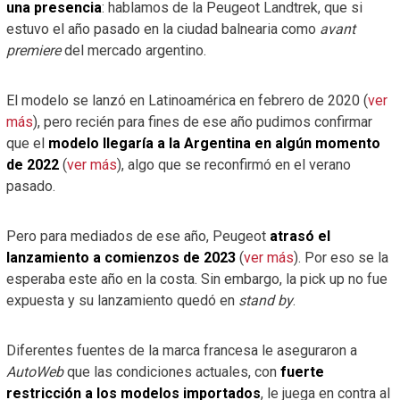
una presencia
: hablamos de la Peugeot Landtrek, que si
estuvo el año pasado en la ciudad balnearia como
avant
premiere
del mercado argentino.
El modelo se lanzó en Latinoamérica en febrero de 2020 (
ver
más
), pero recién para fines de ese año pudimos confirmar
que el
modelo llegaría a la Argentina en algún momento
de 2022
(
ver más
), algo que se reconfirmó en el verano
pasado.
Pero para mediados de ese año, Peugeot
atrasó el
lanzamiento a comienzos de 2023
(
ver más
). Por eso se la
esperaba este año en la costa. Sin embargo, la pick up no fue
expuesta y su lanzamiento quedó en
stand by
.
Diferentes fuentes de la marca francesa le aseguraron a
AutoWeb
que las condiciones actuales, con
fuerte
restricción a los modelos importados
, le juega en contra al