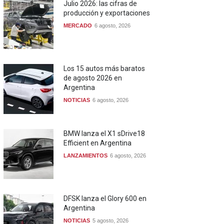
Julio 2026: las cifras de
producción y exportaciones
MERCADO
6 agosto, 2026
Los 15 autos más baratos
de agosto 2026 en
Argentina
NOTICIAS
6 agosto, 2026
BMW lanza el X1 sDrive18
Efficient en Argentina
LANZAMIENTOS
6 agosto, 2026
DFSK lanza el Glory 600 en
Argentina
NOTICIAS
5 agosto, 2026