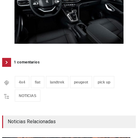
1 comentarios
4x4
fiat
landtrek
peugeot
pick up
NOTICIAS
Noticias Relacionadas