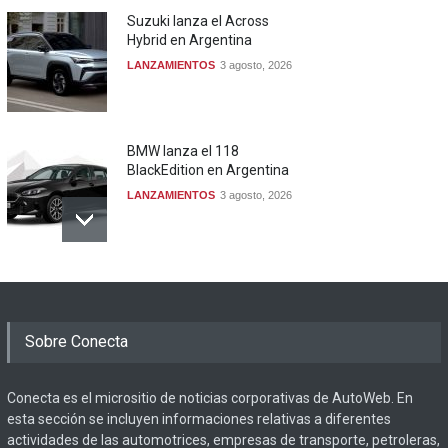
Suzuki lanza el Across
Hybrid en Argentina
LANZAMIENTOS
3 agosto, 2026
BMW lanza el 118
BlackEdition en Argentina
LANZAMIENTOS
3 agosto, 2026
Sobre Conecta
Conecta es el micrositio de noticias corporativas de AutoWeb. En
esta sección se incluyen informaciones relativas a diferentes
actividades de las automotrices, empresas de transporte, petroleras,