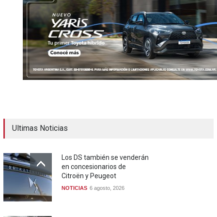
Ultimas Noticias
Los DS también se venderán
en concesionarios de
Citroën y Peugeot
NOTICIAS
6 agosto, 2026