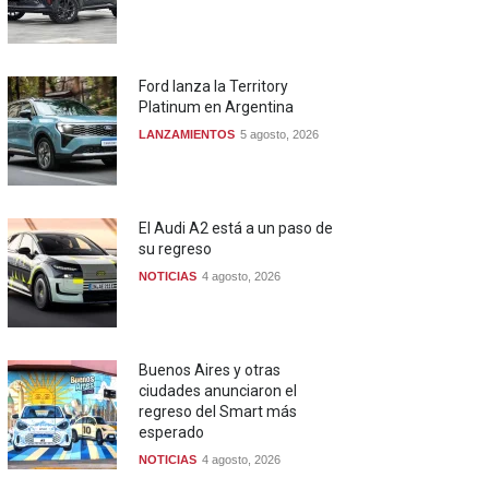
Ford lanza la Territory
Platinum en Argentina
LANZAMIENTOS
5 agosto, 2026
El Audi A2 está a un paso de
su regreso
NOTICIAS
4 agosto, 2026
Buenos Aires y otras
ciudades anunciaron el
regreso del Smart más
esperado
NOTICIAS
4 agosto, 2026