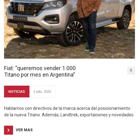
Fiat: “queremos vender 1.000
0
Titano por mes en Argentina”
NOTICIAS
2 julio, 2025
Hablamos con directivos de la marca acerca del posicionamiento
de la nueva Titano. Además, Landtrek, exportaciones y novedades.
VER MAS