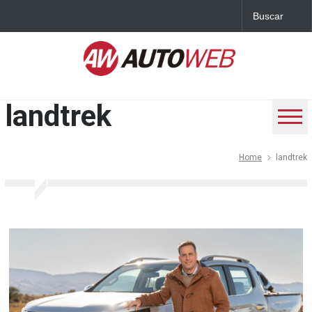
landtrek
Home
landtrek