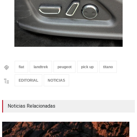
fiat
landtrek
peugeot
pick up
titano
EDITORIAL
NOTICIAS
Noticias Relacionadas