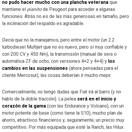
no pudo hacer mucho con una plancha veterana
que
mantiene el
pianito
de Peugeot para acceder a algunas
funciones. Atrás no es de las más generosas en tamaño, pero
la inclinación del respaldo es agradable.
Decía que no la manejamos, pero entre el motor (un 2.2
turbodiesel Multijet que no es nuevo, pero sí muy confiable y
con 200 CV y 450 Nm), la transmisión (manual de seis o
automática ZF de ocho, con versiones 4×2 y 4×4) y
los
cambios en las suspensiones
(ahora pensadas para el
cliente Mercosur), las cosas deberían ir mucho mejor.
Comercialmente, no tengo dudas que Fiat irá al barro (y no
hablo de la doble tracción). La pelea
será en el inicio y
corazón de la gama
(con las Endurance y Volcano), con un
motor potente de base (como tiene la S10), mucho plan de
ahorro, atractivos financieros y, seguramente, un precio muy
competitivo. Por más equipada que esté la Ranch, las Hilux