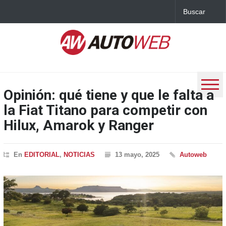
Opinión: qué tiene y que le falta a
la Fiat Titano para competir con
Hilux, Amarok y Ranger
En
EDITORIAL
,
NOTICIAS
13 mayo, 2025
Autoweb