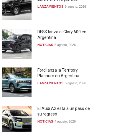
LANZAMIENTOS
6 agosto, 2026
DFSK lanza el Glory 600 en
Argentina
NOTICIAS
5 agosto, 2026
Ford lanza la Territory
Platinum en Argentina
LANZAMIENTOS
5 agosto, 2026
El Audi A2 está a un paso de
su regreso
NOTICIAS
4 agosto, 2026