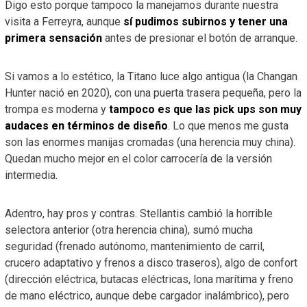
Digo esto porque tampoco la manejamos durante nuestra
visita a Ferreyra, aunque
sí pudimos subirnos y tener una
primera sensación
antes de presionar el botón de arranque.
Si vamos a lo estético, la Titano luce algo antigua (la Changan
Hunter nació en 2020), con una puerta trasera pequeña, pero la
trompa es moderna y
tampoco es que las pick ups son muy
audaces en términos de diseño
. Lo que menos me gusta
son las enormes manijas cromadas (una herencia muy china).
Quedan mucho mejor en el color carrocería de la versión
intermedia.
Adentro, hay pros y contras. Stellantis cambió la horrible
selectora anterior (otra herencia china), sumó mucha
seguridad (frenado autónomo, mantenimiento de carril,
crucero adaptativo y frenos a disco traseros), algo de confort
(dirección eléctrica, butacas eléctricas, lona marítima y freno
de mano eléctrico, aunque debe cargador inalámbrico), pero