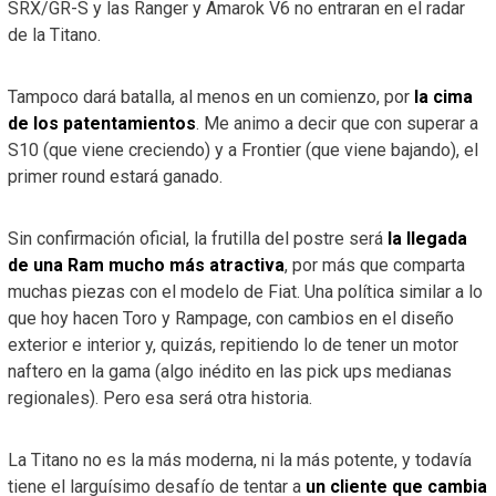
SRX/GR-S y las Ranger y Amarok V6 no entraran en el radar
de la Titano.
Tampoco dará batalla, al menos en un comienzo, por
la cima
de los patentamientos
. Me animo a decir que con superar a
S10 (que viene creciendo) y a Frontier (que viene bajando), el
primer round estará ganado.
Sin confirmación oficial, la frutilla del postre será
la llegada
de una Ram mucho más atractiva
, por más que comparta
muchas piezas con el modelo de Fiat. Una política similar a lo
que hoy hacen Toro y Rampage, con cambios en el diseño
exterior e interior y, quizás, repitiendo lo de tener un motor
naftero en la gama (algo inédito en las pick ups medianas
regionales). Pero esa será otra historia.
La Titano no es la más moderna, ni la más potente, y todavía
tiene el larguísimo desafío de tentar a
un cliente que cambia