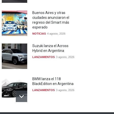
Buenos Aires y otras
ciudades anunciaron el
regreso del Smart más
esperado
NOTICIAS
4 agosto, 2026
Suzuki lanza el Across
Hybrid en Argentina
LANZAMIENTOS
3 agosto, 2026
BMW lanza el 118
BlackEdition en Argentina
LANZAMIENTOS
3 agosto, 2026