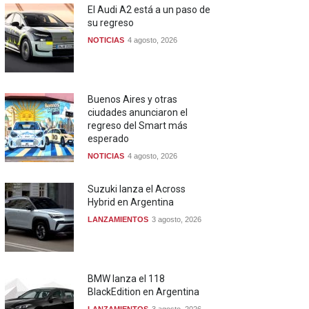
El Audi A2 está a un paso de
su regreso
NOTICIAS
4 agosto, 2026
Buenos Aires y otras
ciudades anunciaron el
regreso del Smart más
esperado
NOTICIAS
4 agosto, 2026
Suzuki lanza el Across
Hybrid en Argentina
LANZAMIENTOS
3 agosto, 2026
BMW lanza el 118
BlackEdition en Argentina
LANZAMIENTOS
3 agosto, 2026