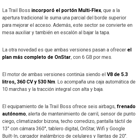
La Trail Boss
incorporó el portón Multi-Flex
, que a la
apertura tradicional le suma una parcial del borde superior
para mejorar el acceso. Además, este sector se convierte en
mesa auxiliar y también en escalón al bajar la tapa.
La otra novedad es que ambas versiones pasan a ofrecer
el
plan más completo de OnStar
, con 6 GB por mes.
El motor de ambas versiones continúa siendo el
V8 de 5.3
litros, 360 CV y 530 Nm
. Lo acompaña una caja automática de
10 marchas y la tracción integral con alta y baja.
El equipamiento de la Trail Boss ofrece seis airbags,
frenado
autónomo
, alerta de mantenimiento de carril, sensor de punto
ciego, climatizador bizona, techo corredizo, pantalla táctil de
13″ con cámara 360°, tablero digital, OnStar, Wifi y Google
Built-In, cargador inalámbrico de celulares y llantas de 20″.