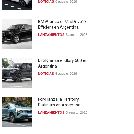
NOTICIAS
6 agosto, 2026
BMW lanza el X1 sDrive18
Efficient en Argentina
LANZAMIENTOS
6 agosto, 2026
DFSK lanza el Glory 600 en
Argentina
NOTICIAS
5 agosto, 2026
Ford lanza la Territory
Platinum en Argentina
LANZAMIENTOS
5 agosto, 2026