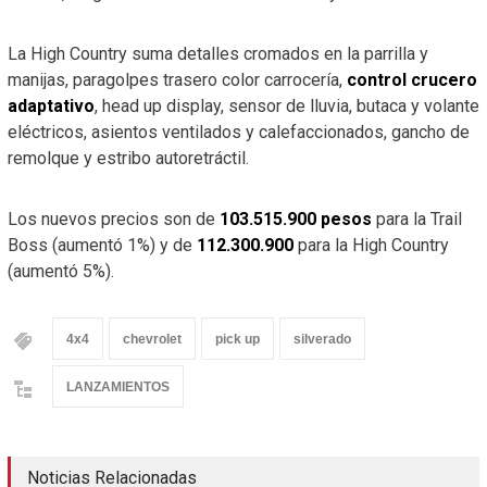
La High Country suma detalles cromados en la parrilla y
manijas, paragolpes trasero color carrocería,
control crucero
adaptativo
, head up display, sensor de lluvia, butaca y volante
eléctricos, asientos ventilados y calefaccionados, gancho de
remolque y estribo autoretráctil.
Los nuevos precios son de
103.515.900 pesos
para la Trail
Boss (aumentó 1%) y de
112.300.900
para la High Country
(aumentó 5%).
4x4
chevrolet
pick up
silverado
LANZAMIENTOS
Noticias Relacionadas