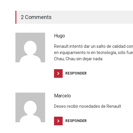
2 Comments
Hugo
Renault intentó dar un salto de calidad co
en equipamiento ni en tecnología, sólo fu
Chau, Chau sin dejar nada.
RESPONDER
Marcelo
Deseo recibir novedades de Renault
RESPONDER