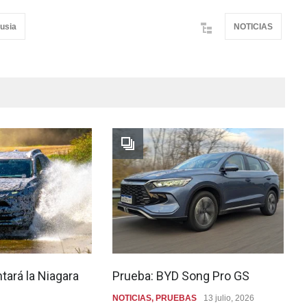
rusia
NOTICIAS
tará la Niagara
Prueba: BYD Song Pro GS
NOTICIAS
,
PRUEBAS
13 julio, 2026