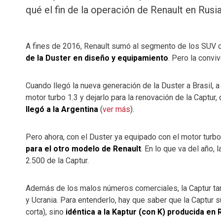
qué el fin de la operación de Renault en Rusi
A fines de 2016, Renault sumó al segmento de los SUV 
de la Duster en diseño y equipamiento
. Pero la conviv
Cuando llegó la nueva generación de la Duster a Brasil, a
motor turbo 1.3 y dejarlo para la renovación de la Captu
llegó a la Argentina
(
ver más
).
Pero ahora, con el Duster ya equipado con el motor turb
para el otro modelo de Renault
. En lo que va del año,
2.500 de la Captur.
Además de los malos números comerciales, la Captur tam
y Ucrania. Para entenderlo, hay que saber que la Captur 
corta), sino
idéntica a la Kaptur (con K) producida en 