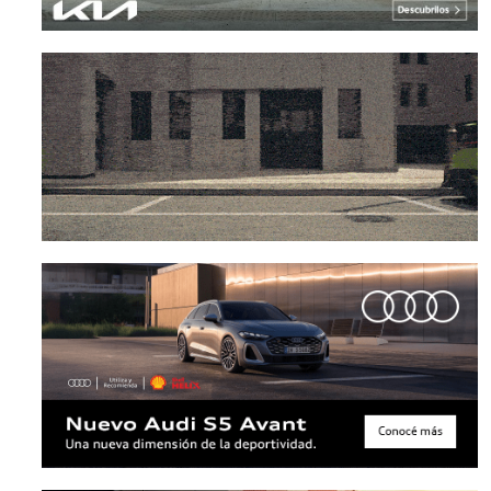
con Fiat en la región
NOTICIAS
8 julio, 2026
NOTICIAS
10 julio, 2026