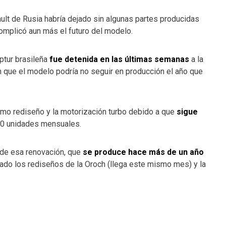
ault de Rusia habría dejado sin algunas partes producidas
complicó aun más el futuro del modelo.
aptur brasileña
fue detenida en las últimas semanas
a la
n que el modelo podría no seguir en producción el año que
ltimo rediseño y la motorización turbo debido a que
sigue
0 unidades mensuales.
 de esa renovación, que
se produce hace más de un año
dado los rediseños de la Oroch (llega este mismo mes) y la