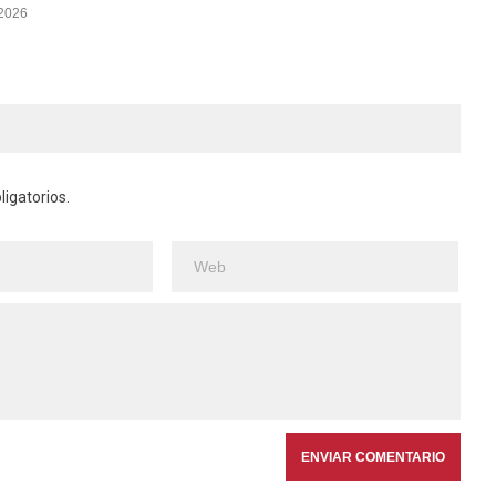
 2026
igatorios.