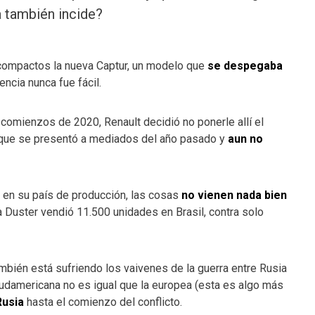
a también incide?
compactos la nueva Captur, un modelo que
se despegaba
encia nunca fue fácil.
 comienzos de 2020, Renault decidió no ponerle allí el
r, que se presentó a mediados del año pasado y
aun no
o en su país de producción, las cosas
no vienen nada bien
 la Duster vendió 11.500 unidades en Brasil, contra solo
bién está sufriendo los vaivenes de la guerra entre Rusia
sudamericana no es igual que la europea (esta es algo más
Rusia
hasta el comienzo del conflicto.