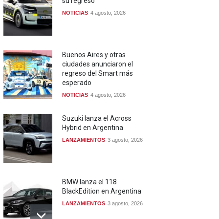
su regreso
NOTICIAS
4 agosto, 2026
Buenos Aires y otras
ciudades anunciaron el
regreso del Smart más
esperado
NOTICIAS
4 agosto, 2026
Suzuki lanza el Across
Hybrid en Argentina
LANZAMIENTOS
3 agosto, 2026
BMW lanza el 118
BlackEdition en Argentina
LANZAMIENTOS
3 agosto, 2026