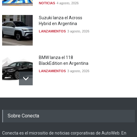
NOTICIAS
4 agosto, 2026
Suzuki lanza el Across
Hybrid en Argentina
LANZAMIENTOS
3 agosto, 2026
BMW lanza el 118
BlackEdition en Argentina
LANZAMIENTOS
3 agosto, 2026
Sobre Conecta
Conecta es el micrositio de noticias corporativas de AutoWeb. En