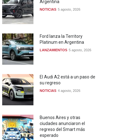
Argentina
NOTICIAS
5 agosto, 2026
Ford lanza la Territory
Platinum en Argentina
LANZAMIENTOS
5 agosto, 2026
El Audi A2 está a un paso de
su regreso
NOTICIAS
4 agosto, 2026
Buenos Aires y otras
ciudades anunciaron el
regreso del Smart más
esperado