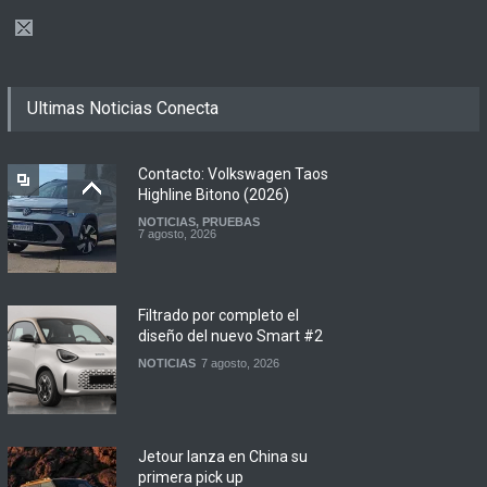
Ultimas Noticias Conecta
Contacto: Volkswagen Taos
Highline Bitono (2026)
NOTICIAS
,
PRUEBAS
7 agosto, 2026
Filtrado por completo el
diseño del nuevo Smart #2
NOTICIAS
7 agosto, 2026
Jetour lanza en China su
primera pick up