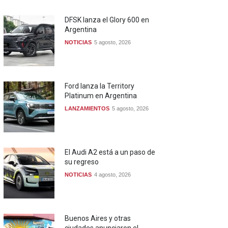
DFSK lanza el Glory 600 en
Argentina
NOTICIAS
5 agosto, 2026
Ford lanza la Territory
Platinum en Argentina
LANZAMIENTOS
5 agosto, 2026
El Audi A2 está a un paso de
su regreso
NOTICIAS
4 agosto, 2026
Buenos Aires y otras
ciudades anunciaron el