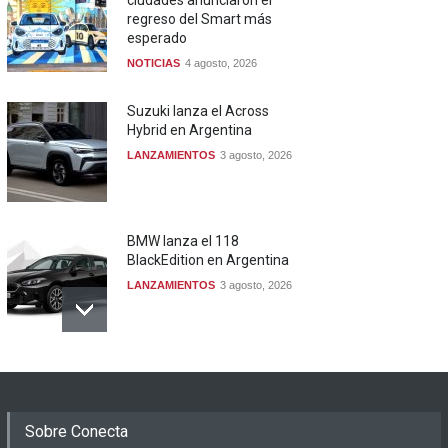
regreso del Smart más
esperado
NOTICIAS
4 agosto, 2026
Suzuki lanza el Across
Hybrid en Argentina
LANZAMIENTOS
3 agosto, 2026
BMW lanza el 118
BlackEdition en Argentina
LANZAMIENTOS
3 agosto, 2026
Sobre Conecta