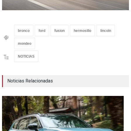
bronco
ford
fusion
hermosillo
lincoln
mondeo
NOTICIAS
Noticias Relacionadas