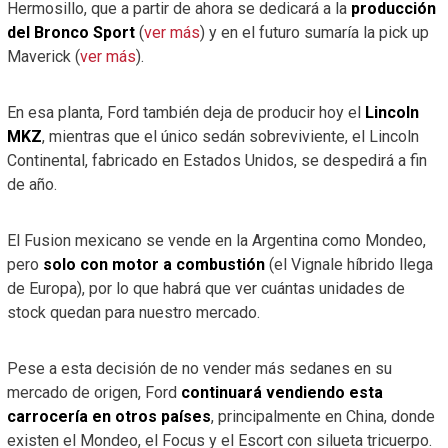
Hermosillo, que a partir de ahora se dedicará a la
producción
del Bronco Sport
(
ver más
) y en el futuro sumaría la pick up
Maverick (
ver más
).
En esa planta, Ford también deja de producir hoy el
Lincoln
MKZ
, mientras que el único sedán sobreviviente, el Lincoln
Continental, fabricado en Estados Unidos, se despedirá a fin
de año.
El Fusion mexicano se vende en la Argentina como Mondeo,
pero
solo con motor a combustión
(el Vignale híbrido llega
de Europa), por lo que habrá que ver cuántas unidades de
stock quedan para nuestro mercado.
Pese a esta decisión de no vender más sedanes en su
mercado de origen, Ford
continuará vendiendo esta
carrocería en otros países
, principalmente en China, donde
existen el Mondeo, el Focus y el Escort con silueta tricuerpo.