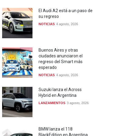
El Audi A2 está a un paso de
su regreso
NOTICIAS
4 agosto, 2026
Buenos Aires y otras
ciudades anunciaron el
regreso del Smart más
esperado
NOTICIAS
4 agosto, 2026
Suzuki lanza el Across
Hybrid en Argentina
LANZAMIENTOS
3 agosto, 2026
BMW lanza el 118
BlackEdition en Argentina