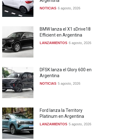
Argentina
NOTICIAS
6 agosto, 2026
BMW lanza el X1 sDrive18
Efficient en Argentina
LANZAMIENTOS
6 agosto, 2026
DFSK lanza el Glory 600 en
Argentina
NOTICIAS
5 agosto, 2026
Ford lanza la Territory
Platinum en Argentina
LANZAMIENTOS
5 agosto, 2026