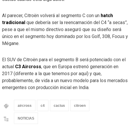
Al parecer, Citroën volverá al segmento C con un
hatch
tradicional
que debería ser la reencarnación del C4 “a secas”,
pese a que el mismo directivo aseguró que su diseño será
único en el segmento hoy dominado por los Golf, 308, Focus y
Mégane.
El SUV de Citroën para el segmento B será potenciado con el
actual
C3 Aircross
, que en Europa estrenó generación en
2017 (diferente a la que tenemos por aquí) y que,
probablemente, de vida a un nuevo modelo para los mercados
emergentes con producción inicial en India.
aircross
c4
cactus
citroen
NOTICIAS