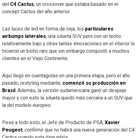
del
C4 Cactus
, un crossover que estaba basado en el
concept Cactus del año anterior.
Las luces de led en forma de ceja, los
particulares
airbumps laterales
, una silueta SUV pero con un techo
relativamente bajo y otras tantas innovaciones en el interior lo
hicieron un bicho raro que sin embargo conquistó a muchos
clientes en el Viejo Continente.
Aquí llegó en cuentagotas en una primera etapa, pero el año
pasado, restyling mediante,
comenzó su producción en
Brasil
. Además, la versión sudamericana ganó un despeje
mayor y con esto la silueta quedó más cercana a un SUV que
la del modelo europeo.
Pese a todo esto, el Jefe de Producto de PSA,
Xavier
Peugeot
, confirmó que no habrá una nueva generación del C4
Cactus cuando esta diga adiós.