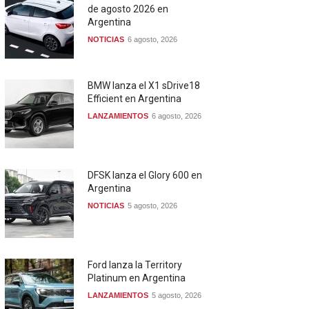
de agosto 2026 en
Argentina
NOTICIAS
6 agosto, 2026
BMW lanza el X1 sDrive18
Efficient en Argentina
LANZAMIENTOS
6 agosto, 2026
DFSK lanza el Glory 600 en
Argentina
NOTICIAS
5 agosto, 2026
Ford lanza la Territory
Platinum en Argentina
LANZAMIENTOS
5 agosto, 2026