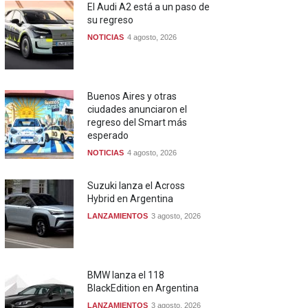
El Audi A2 está a un paso de
su regreso
NOTICIAS
4 agosto, 2026
Buenos Aires y otras
ciudades anunciaron el
regreso del Smart más
esperado
NOTICIAS
4 agosto, 2026
Suzuki lanza el Across
Hybrid en Argentina
LANZAMIENTOS
3 agosto, 2026
BMW lanza el 118
BlackEdition en Argentina
LANZAMIENTOS
3 agosto, 2026