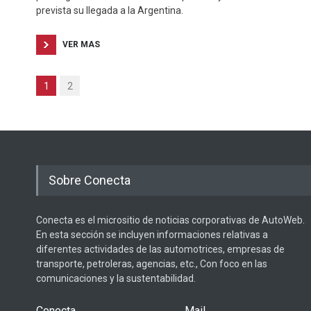
prevista su llegada a la Argentina.
VER MAS
1
2
Sobre Conecta
Conecta es el micrositio de noticias corporativas de AutoWeb.
En esta sección se incluyen informaciones relativas a
diferentes actividades de las automotrices, empresas de
transporte, petroleras, agencias, etc., Con foco en las
comunicaciones y la sustentabilidad.
Conecta
Mail