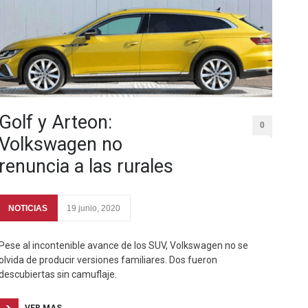
Golf y Arteon:
0
Volkswagen no
renuncia a las rurales
NOTICIAS
19 junio, 2020
Pese al incontenible avance de los SUV, Volkswagen no se
olvida de producir versiones familiares. Dos fueron
descubiertas sin camuflaje.