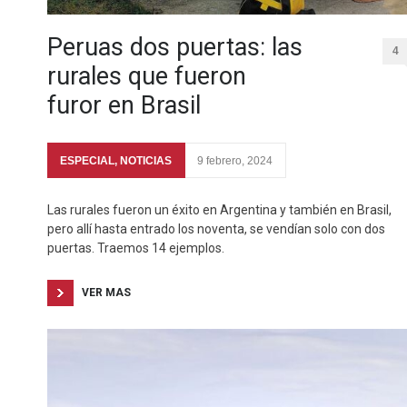
Peruas dos puertas: las
4
rurales que fueron
furor en Brasil
ESPECIAL
,
NOTICIAS
9 febrero, 2024
Las rurales fueron un éxito en Argentina y también en Brasil,
pero allí hasta entrado los noventa, se vendían solo con dos
puertas. Traemos 14 ejemplos.
VER MAS