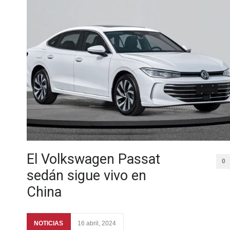
El Volkswagen Passat
0
sedán sigue vivo en
China
NOTICIAS
16 abril, 2024