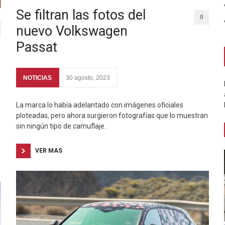
Se filtran las fotos del
0
nuevo Volkswagen
Passat
NOTICIAS
30 agosto, 2023
La marca lo había adelantado con imágenes oficiales
ploteadas, pero ahora surgieron fotografías que lo muestran
sin ningún tipo de camuflaje.
VER MAS