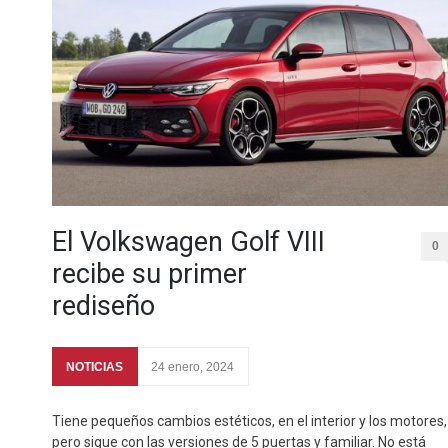
El Volkswagen Golf VIII
0
recibe su primer
rediseño
NOTICIAS
24 enero, 2024
Tiene pequeños cambios estéticos, en el interior y los motores,
pero sigue con las versiones de 5 puertas y familiar. No está