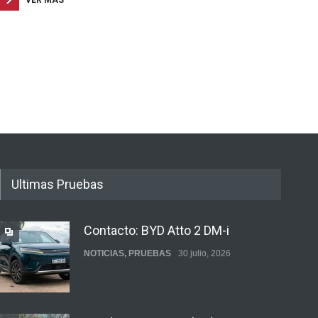
VER MAS
Ultimas Pruebas
Contacto: BYD Atto 2 DM-i
NOTICIAS
,
PRUEBAS
30 julio, 2026