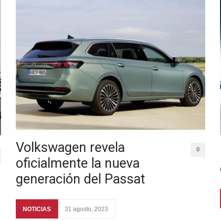
Volkswagen revela
0
oficialmente la nueva
generación del Passat
NOTICIAS
31 agosto, 2023