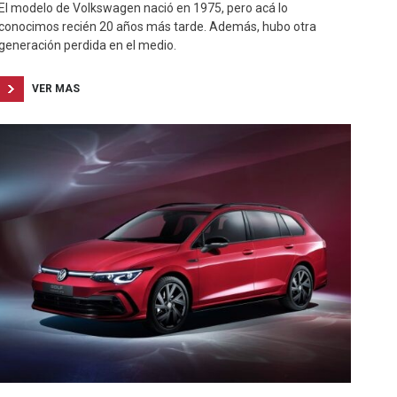
El modelo de Volkswagen nació en 1975, pero acá lo
conocimos recién 20 años más tarde. Además, hubo otra
generación perdida en el medio.
VER MAS