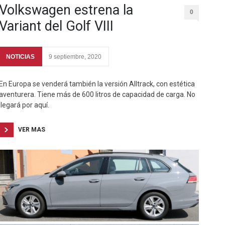
Volkswagen estrena la
0
Variant del Golf VIII
NOTICIAS
9 septiembre, 2020
En Europa se venderá también la versión Alltrack, con estética
aventurera. Tiene más de 600 litros de capacidad de carga. No
llegará por aquí.
VER MAS