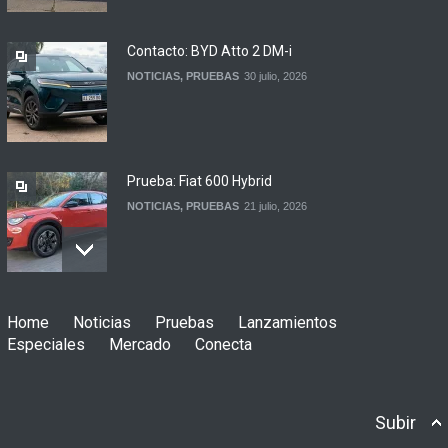
automotor
NOTICIAS
6 agosto, 2026
Contacto: BYD Atto 2 DM-i
NOTICIAS
,
PRUEBAS
30 julio, 2026
Prueba: Fiat 600 Hybrid
NOTICIAS
,
PRUEBAS
21 julio, 2026
Prueba: BYD Song Pro GS
Home
Noticias
Pruebas
Lanzamientos
NOTICIAS
,
PRUEBAS
13 julio, 2026
Especiales
Mercado
Conecta
Subir
Contacto: Jeep Wrangler