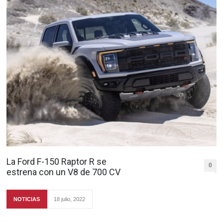
La Ford F-150 Raptor R se
0
estrena con un V8 de 700 CV
NOTICIAS
18 julio, 2022