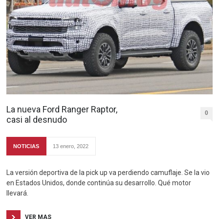
La nueva Ford Ranger Raptor,
0
casi al desnudo
NOTICIAS
13 enero, 2022
La versión deportiva de la pick up va perdiendo camuflaje. Se la vio
en Estados Unidos, donde continúa su desarrollo. Qué motor
llevará.
VER MAS