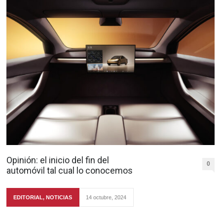
Opinión: el inicio del fin del
0
automóvil tal cual lo conocemos
EDITORIAL
,
NOTICIAS
14 octubre, 2024