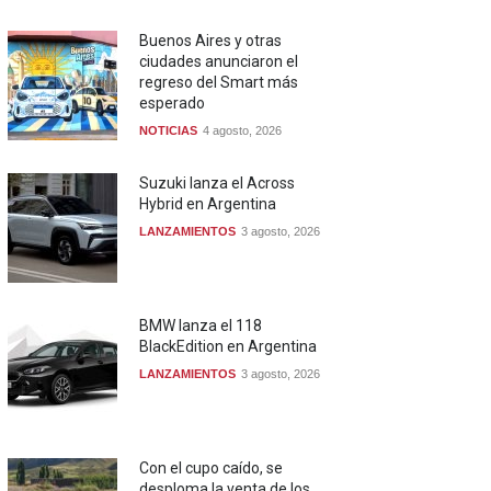
Buenos Aires y otras
ciudades anunciaron el
regreso del Smart más
esperado
NOTICIAS
4 agosto, 2026
Suzuki lanza el Across
Hybrid en Argentina
LANZAMIENTOS
3 agosto, 2026
BMW lanza el 118
BlackEdition en Argentina
LANZAMIENTOS
3 agosto, 2026
Con el cupo caído, se
desploma la venta de los