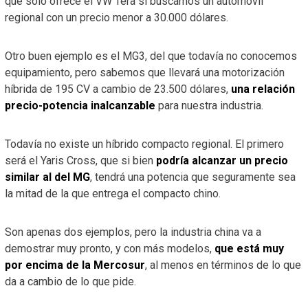
que solo ofrece el VW Tera si buscamos un automóvil
regional con un precio menor a 30.000 dólares.
Otro buen ejemplo es el MG3, del que todavía no conocemos
equipamiento, pero sabemos que llevará una motorización
híbrida de 195 CV a cambio de 23.500 dólares,
una relación
precio-potencia inalcanzable
para nuestra industria.
Todavía no existe un híbrido compacto regional. El primero
será el Yaris Cross, que si bien
podría alcanzar un precio
similar al del MG
, tendrá una potencia que seguramente sea
la mitad de la que entrega el compacto chino.
Son apenas dos ejemplos, pero la industria china va a
demostrar muy pronto, y con más modelos,
que está muy
por encima de la Mercosur
, al menos en términos de lo que
da a cambio de lo que pide.