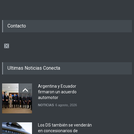
Contacto
Ultimas Noticias Conecta
Argentina y Ecuador
firmaron un acuerdo
automotor
NOTICIAS
6 agosto, 2026
Los DS también se venderán
en concesionarios de