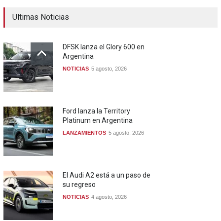
Ultimas Noticias
DFSK lanza el Glory 600 en
Argentina
NOTICIAS
5 agosto, 2026
Ford lanza la Territory
Platinum en Argentina
LANZAMIENTOS
5 agosto, 2026
El Audi A2 está a un paso de
su regreso
NOTICIAS
4 agosto, 2026