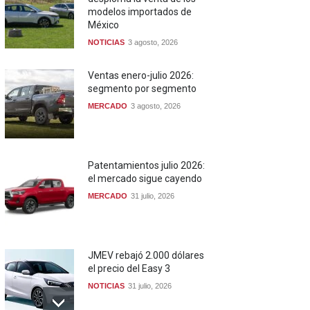
modelos importados de
México
NOTICIAS
3 agosto, 2026
Ventas enero-julio 2026:
segmento por segmento
MERCADO
3 agosto, 2026
Patentamientos julio 2026:
el mercado sigue cayendo
MERCADO
31 julio, 2026
JMEV rebajó 2.000 dólares
el precio del Easy 3
NOTICIAS
31 julio, 2026