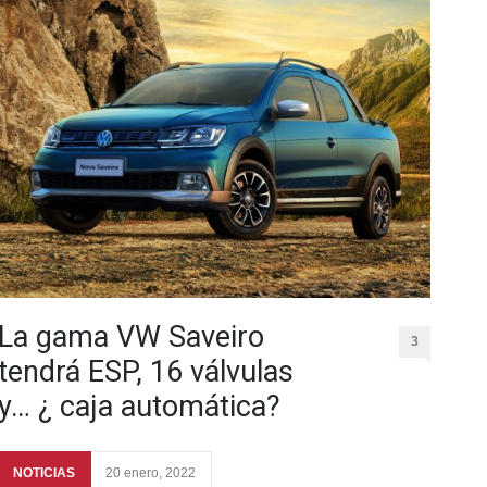
La gama VW Saveiro
3
tendrá ESP, 16 válvulas
y… ¿ caja automática?
NOTICIAS
20 enero, 2022