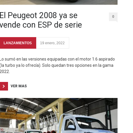
El Peugeot 2008 ya se
0
vende con ESP de serie
LANZAMIENTOS
19 enero, 2022
Lo sumó en las versiones equipadas con el motor 1.6 aspirado
(la turbo ya lo ofrecía). Solo quedan tres opciones en la gama
2022.
VER MAS