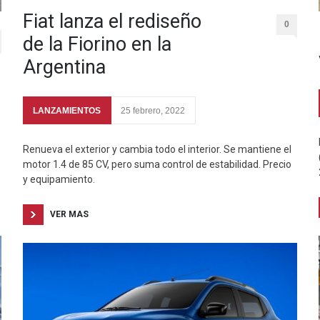
Fiat lanza el rediseño
0
de la Fiorino en la
Argentina
LANZAMIENTOS
25 febrero, 2022
Renueva el exterior y cambia todo el interior. Se mantiene el
motor 1.4 de 85 CV, pero suma control de estabilidad. Precio
y equipamiento.
VER MAS