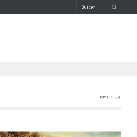
Home
ESP