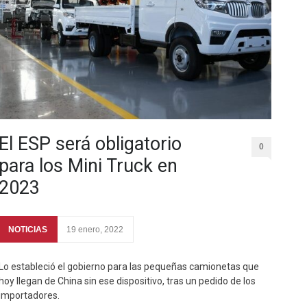
El ESP será obligatorio
0
para los Mini Truck en
2023
NOTICIAS
19 enero, 2022
Lo estableció el gobierno para las pequeñas camionetas que
hoy llegan de China sin ese dispositivo, tras un pedido de los
importadores.