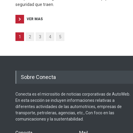
seguridad que traen.
VER MAS
1
2
3
4
5
Sobre Conecta
Conecta es el micrositio de noticias corporativas de AutoWeb.
En esta sección se incluyen informaciones relativas a
diferentes actividades de las automotrices, empresas de
transporte, petroleras, agencias, etc., Con foco en las
comunicaciones y la sustentabilidad.
Conecta
Mail