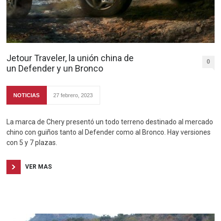
Jetour Traveler, la unión china de
0
un Defender y un Bronco
NOTICIAS
27 febrero, 2023
La marca de Chery presentó un todo terreno destinado al mercado
chino con guiños tanto al Defender como al Bronco. Hay versiones
con 5 y 7 plazas.
VER MAS