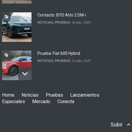
automotor
NOTICIAS
6 agosto, 2026
Contacto: BYD Atto 2 DM-i
NOTICIAS
,
PRUEBAS
30 julio, 2026
Prueba: Fiat 600 Hybrid
NOTICIAS
,
PRUEBAS
21 julio, 2026
Prueba: BYD Song Pro GS
Home
Noticias
Pruebas
Lanzamientos
NOTICIAS
,
PRUEBAS
13 julio, 2026
Especiales
Mercado
Conecta
Subir
Contacto: Jeep Wrangler