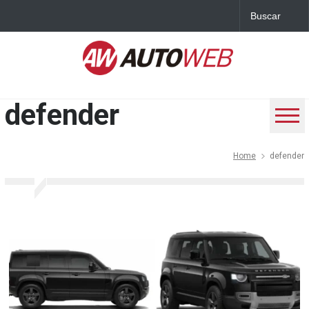
defender
Home
defender