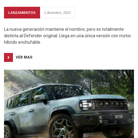
LANZAMIENTOS
1 diciembre, 2023
La nueva generación mantiene el nombre, pero es totalmente
distinta al Defender original. Llega en una única versión con motor
híbrido enchufable.
VER MAS