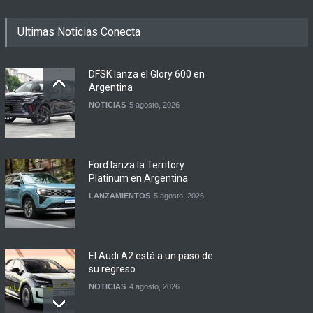
Ultimas Noticias Conecta
DFSK lanza el Glory 600 en
Argentina
NOTICIAS
5 agosto, 2026
Ford lanza la Territory
Platinum en Argentina
LANZAMIENTOS
5 agosto, 2026
El Audi A2 está a un paso de
su regreso
NOTICIAS
4 agosto, 2026