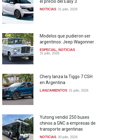
el precio del Easy 3
NOTICIAS
31 julio, 2026
Modelos que pudieron ser
argentinos: Jeep Wagonner
ESPECIAL
,
NOTICIAS
31 julio, 2026
Chery lanza la Tiggo 7 CSH
en Argentina
LANZAMIENTOS
31 julio, 2026
Yutong vendió 250 buses
chinos a GNC a empresas de
transporte argentinas
NOTICIAS
30 julio, 2026