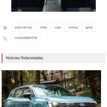
autos del sur
china
cupo
eximar
geely
LANZAMIENTOS
Noticias Relacionadas