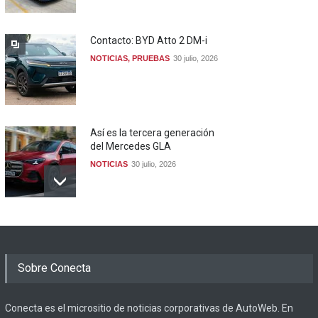
Contacto: BYD Atto 2 DM-i
NOTICIAS
,
PRUEBAS
30 julio, 2026
Así es la tercera generación
del Mercedes GLA
NOTICIAS
30 julio, 2026
Sobre Conecta
Conecta es el micrositio de noticias corporativas de AutoWeb. En