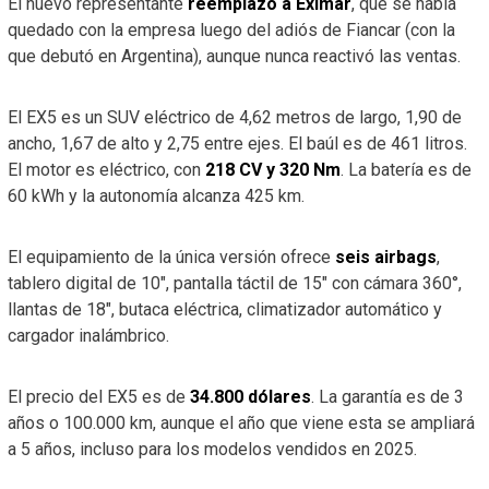
El nuevo representante
reemplazó a Eximar
, que se había
quedado con la empresa luego del adiós de Fiancar (con la
que debutó en Argentina), aunque nunca reactivó las ventas.
El EX5 es un SUV eléctrico de 4,62 metros de largo, 1,90 de
ancho, 1,67 de alto y 2,75 entre ejes. El baúl es de 461 litros.
El motor es eléctrico, con
218 CV y 320 Nm
. La batería es de
60 kWh y la autonomía alcanza 425 km.
El equipamiento de la única versión ofrece
seis airbags
,
tablero digital de 10″, pantalla táctil de 15″ con cámara 360°,
llantas de 18″, butaca eléctrica, climatizador automático y
cargador inalámbrico.
El precio del EX5 es de
34.800 dólares
. La garantía es de 3
años o 100.000 km, aunque el año que viene esta se ampliará
a 5 años, incluso para los modelos vendidos en 2025.