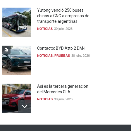
Yutong vendió 250 buses
chinos a GNC a empresas de
transporte argentinas
NOTICIAS
30 julio, 2026
Contacto: BYD Atto 2 DM-i
NOTICIAS
,
PRUEBAS
30 julio, 2026
Así es la tercera generación
del Mercedes GLA
NOTICIAS
30 julio, 2026