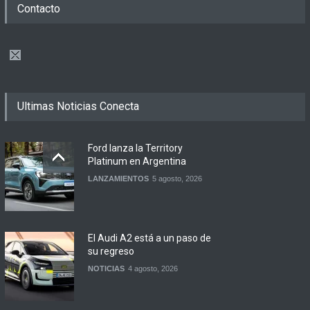
Contacto
Ultimas Noticias Conecta
Ford lanza la Territory
Platinum en Argentina
LANZAMIENTOS
5 agosto, 2026
El Audi A2 está a un paso de
su regreso
NOTICIAS
4 agosto, 2026