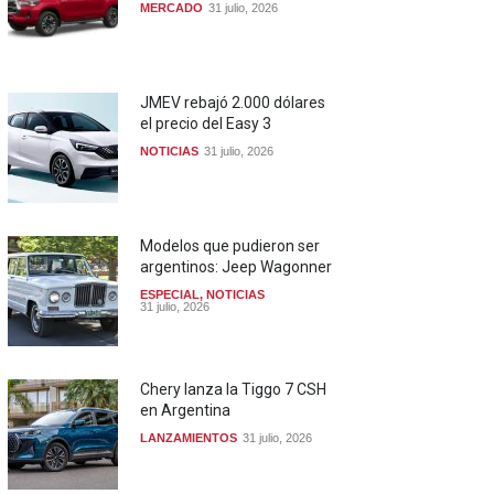
MERCADO
31 julio, 2026
JMEV rebajó 2.000 dólares
el precio del Easy 3
NOTICIAS
31 julio, 2026
Modelos que pudieron ser
argentinos: Jeep Wagonner
ESPECIAL
,
NOTICIAS
31 julio, 2026
Chery lanza la Tiggo 7 CSH
en Argentina
LANZAMIENTOS
31 julio, 2026