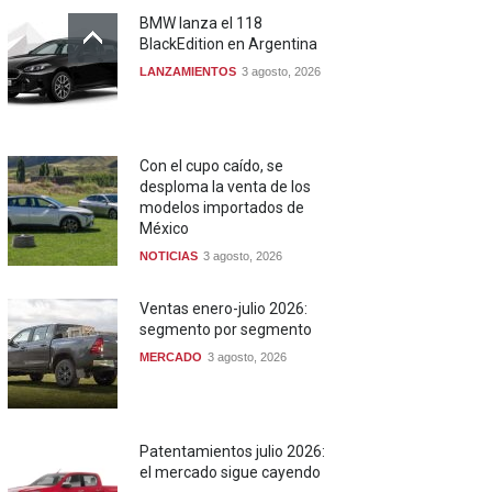
BMW lanza el 118
BlackEdition en Argentina
LANZAMIENTOS
3 agosto, 2026
Con el cupo caído, se
desploma la venta de los
modelos importados de
México
NOTICIAS
3 agosto, 2026
Ventas enero-julio 2026:
segmento por segmento
MERCADO
3 agosto, 2026
Patentamientos julio 2026:
el mercado sigue cayendo