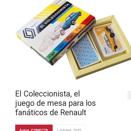
El Coleccionista, el
juego de mesa para los
fanáticos de Renault
Autos
,
CONECTA
1 octubre, 2025