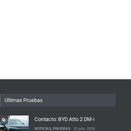
Ultimas Pruebas
Contacto: BYD Atto 2 DM-i
NOTICIAS
,
PRUEBAS
30 julio, 2026