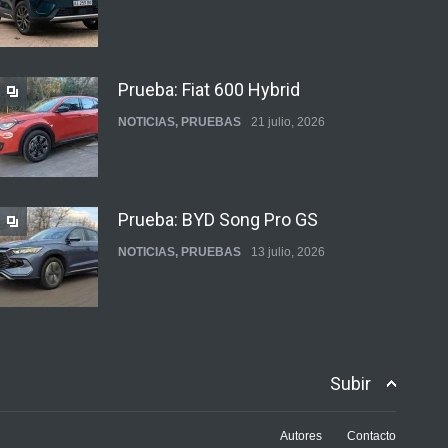
Prueba: Fiat 600 Hybrid
NOTICIAS
,
PRUEBAS
21 julio, 2026
Prueba: BYD Song Pro GS
NOTICIAS
,
PRUEBAS
13 julio, 2026
Contacto: Jeep Wrangler Rubicon
2p
Subir
NOTICIAS
,
PRUEBAS
3 julio, 2026
Autores
Contacto