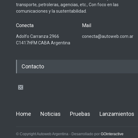
transporte, petroleras, agencias, etc., Con foco en las
comunicaciones y la sustentabilidad.
Conecta
Mail
Adolfo Carranza 2966
conecta@autoweb.com.ar
C1417HFM CABA Argentina
Contacto
Home
Noticias
Pruebas
Lanzamientos
© Copyright Autoweb Argentina - Desarrollado por
GOinteractive