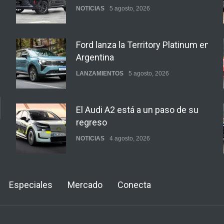
NOTICIAS
5 agosto, 2026
Ford lanza la Territory Platinum en
Argentina
LANZAMIENTOS
5 agosto, 2026
El Audi A2 está a un paso de su
regreso
NOTICIAS
4 agosto, 2026
Buenos Aires y otras ciudades
Especiales
Mercado
Conecta
anunciaron el regreso del Smart
más esperado
NOTICIAS
4 agosto, 2026