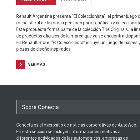
Renault Argentina presenta “El Coleccionista”, el primer juego 
mesa oficial de la marca pensado para fanáticos y coleccionist
Esta propuesta forma parte de la colección The Originals, la lín
de productos oficiales de la marca que ya se encuentra disponi
en Renault Store. “El Coleccionista” incluye un juego de naipes 
piezas de diseño inspirados
VER MAS
Sobre Conecta
Conecta es el micrositio de noticias corporativas de AutoWeb.
En esta sección se incluyen informaciones relativas a
diferentes actividades de las automotrices, empresas de