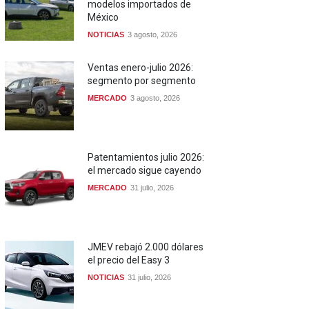
modelos importados de
México
NOTICIAS
3 agosto, 2026
Ventas enero-julio 2026:
segmento por segmento
MERCADO
3 agosto, 2026
Patentamientos julio 2026:
el mercado sigue cayendo
MERCADO
31 julio, 2026
JMEV rebajó 2.000 dólares
el precio del Easy 3
NOTICIAS
31 julio, 2026