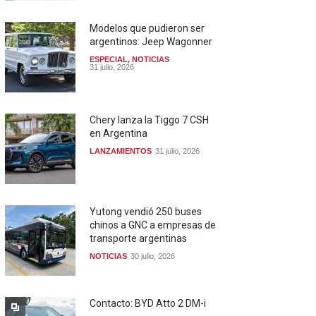
Modelos que pudieron ser
argentinos: Jeep Wagonner
ESPECIAL
,
NOTICIAS
31 julio, 2026
Chery lanza la Tiggo 7 CSH
en Argentina
LANZAMIENTOS
31 julio, 2026
Yutong vendió 250 buses
chinos a GNC a empresas de
transporte argentinas
NOTICIAS
30 julio, 2026
Contacto: BYD Atto 2 DM-i