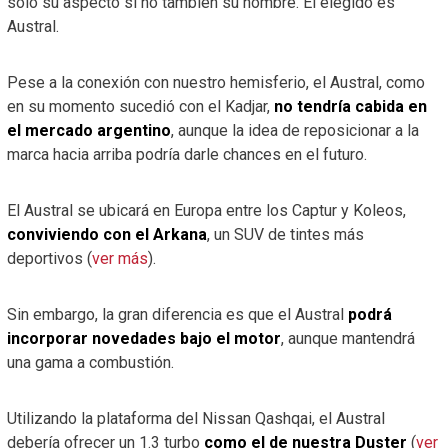
solo su aspecto si no también su nombre. El elegido es
Austral.
Pese a la conexión con nuestro hemisferio, el Austral, como
en su momento sucedió con el Kadjar,
no tendría cabida en
el mercado argentino
, aunque la idea de reposicionar a la
marca hacia arriba podría darle chances en el futuro.
El Austral se ubicará en Europa entre los Captur y Koleos,
conviviendo con el Arkana
, un SUV de tintes más
deportivos (
ver más
).
Sin embargo, la gran diferencia es que el Austral
podrá
incorporar novedades bajo el motor
, aunque mantendrá
una gama a combustión.
Utilizando la plataforma del Nissan Qashqai, el Austral
debería ofrecer un 1.3 turbo
como el de nuestra Duster
(
ver