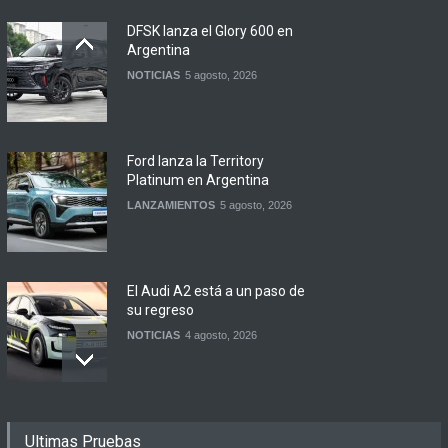
DFSK lanza el Glory 600 en
Argentina
NOTICIAS
5 agosto, 2026
Ford lanza la Territory
Platinum en Argentina
LANZAMIENTOS
5 agosto, 2026
El Audi A2 está a un paso de
su regreso
NOTICIAS
4 agosto, 2026
Buenos Aires y otras
Ultimas Pruebas
ciudades anunciaron el