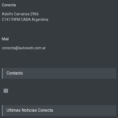
Conecta
Adolfo Carranza 2966
C1417HFM CABA Argentina
Mail
conecta@autoweb.com.ar
Contacto
Ultimas Noticias Conecta