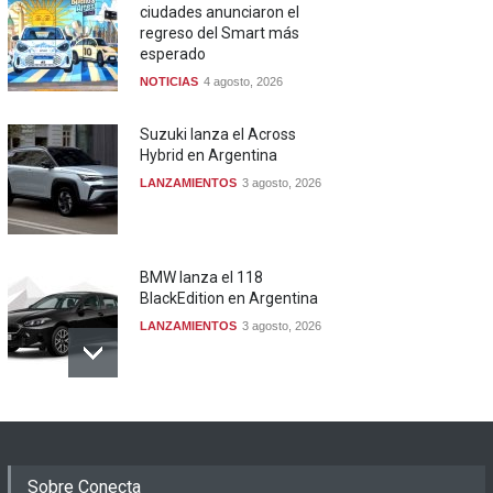
ciudades anunciaron el
regreso del Smart más
esperado
NOTICIAS
4 agosto, 2026
Suzuki lanza el Across
Hybrid en Argentina
LANZAMIENTOS
3 agosto, 2026
BMW lanza el 118
BlackEdition en Argentina
LANZAMIENTOS
3 agosto, 2026
Sobre Conecta