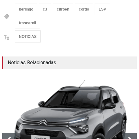
berlingo
c3
citroen
cordo
ESP
frascaroli
NOTICIAS
Noticias Relacionadas