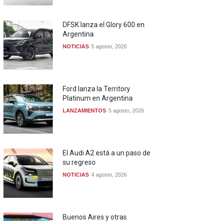
DFSK lanza el Glory 600 en
Argentina
NOTICIAS
5 agosto, 2026
Ford lanza la Territory
Platinum en Argentina
LANZAMIENTOS
5 agosto, 2026
El Audi A2 está a un paso de
su regreso
NOTICIAS
4 agosto, 2026
Buenos Aires y otras