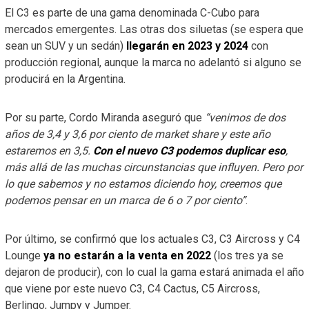
El C3 es parte de una gama denominada C-Cubo para
mercados emergentes. Las otras dos siluetas (se espera que
sean un SUV y un sedán)
llegarán en 2023 y 2024
con
producción regional, aunque la marca no adelantó si alguno se
producirá en la Argentina.
Por su parte, Cordo Miranda aseguró que
“venimos de dos
años de 3,4 y 3,6 por ciento de market share y este año
estaremos en 3,5.
Con el nuevo C3 podemos duplicar eso
,
más allá de las muchas circunstancias que influyen. Pero por
lo que sabemos y no estamos diciendo hoy, creemos que
podemos pensar en un marca de 6 o 7 por ciento”
.
Por último, se confirmó que los actuales C3, C3 Aircross y C4
Lounge
ya no estarán a la venta en 2022
(los tres ya se
dejaron de producir), con lo cual la gama estará animada el año
que viene por este nuevo C3, C4 Cactus, C5 Aircross,
Berlingo, Jumpy y Jumper.