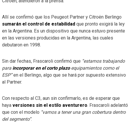
Citroën, atendieron a la prensa.
Allí se confirmó que los Peugeot Partner y Citroën Berlingo
sumarán el control de estabilidad
que pronto exigirá la ley
en la Argentina. Es un dispositivo que nunca estuvo presente
en las versiones producidas en la Argentina, las cuales
debutaron en 1998.
Sin dar fechas, Frascaroli confirmó que
“estamos trabajando
para
incorporar en el corto plazo
equipamientos como el
ESP”
en el Berlingo, algo que se hará por supuesto extensivo
al Partner.
Con respecto al C3, aun sin confirmarlo, es de esperar que
haya
versiones sin el estilo aventurero
. Frascaroli adelantó
que con el modelo
“vamos a tener una gran cobertura dentro
del segmento”
.