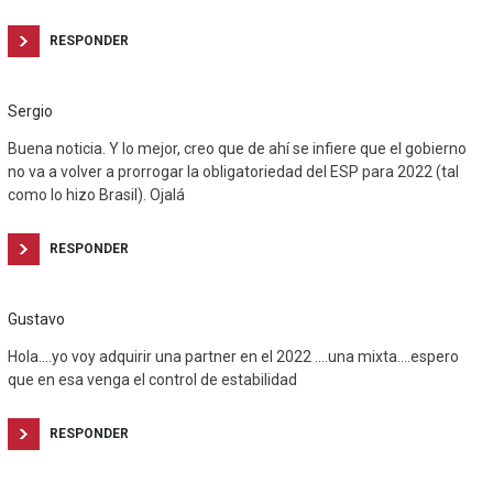
RESPONDER
Sergio
Buena noticia. Y lo mejor, creo que de ahí se infiere que el gobierno
no va a volver a prorrogar la obligatoriedad del ESP para 2022 (tal
como lo hizo Brasil). Ojalá
RESPONDER
Gustavo
Hola….yo voy adquirir una partner en el 2022 ….una mixta….espero
que en esa venga el control de estabilidad
RESPONDER