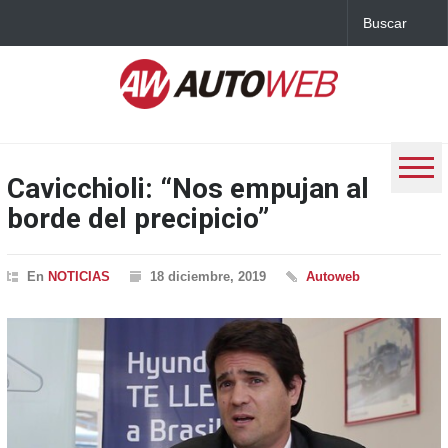
Cavicchioli: “Nos empujan al
borde del precipicio”
En
NOTICIAS
18 diciembre, 2019
Autoweb