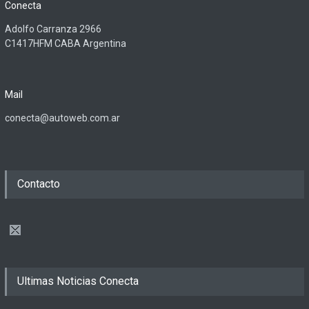
Conecta
Adolfo Carranza 2966
C1417HFM CABA Argentina
Mail
conecta@autoweb.com.ar
Contacto
Ultimas Noticias Conecta