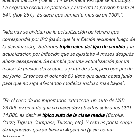
efectiva del 25% (fue el 11% la primera vez que se introdujo).
La segunda escala se potencia y aumenta la presión hasta el
54% (hoy 25%). Es decir que aumenta mas de un 100%”.
“Ademas se olvidan de la actualización de febrero que
correspondía por IPC (dado que la inflación recupera luego de
la devaluación). Sufrimos
triplicación del tipo de cambio
y la
actualización por inflación que se ajustaba 4 meses después
ahora desaparece. Se cambia por una actualización por un
indice de precios del sector… a partir de abril, pero que puede
ser junio. Entonces el dolar de 63 tiene que durar hasta junio
para que no siga afectando modelos incluso mas bajos”.
“En el caso de los importados extrazona, un auto de USD
28.000 es un auto que en mercados abiertos sale unos USD
14.000, es decir el
típico auto de la clase media
(Corolla,
Cruze, Tiguan, Compass, Tucson, etc). Y esto es por la carga
de impuestos que ya tiene la Argentina (y sin contar