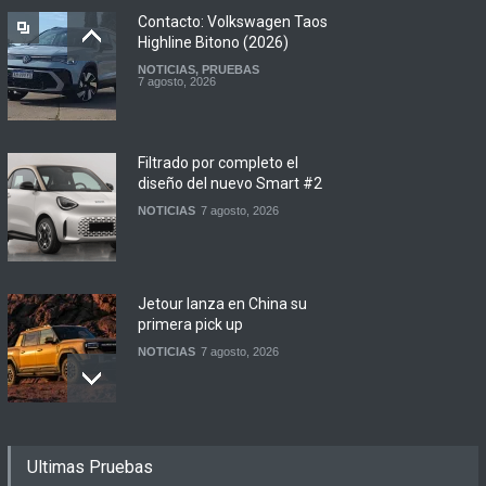
Contacto: Volkswagen Taos
Highline Bitono (2026)
NOTICIAS
,
PRUEBAS
7 agosto, 2026
Filtrado por completo el
diseño del nuevo Smart #2
NOTICIAS
7 agosto, 2026
Jetour lanza en China su
primera pick up
NOTICIAS
7 agosto, 2026
Motomel lanza las
Ultimas Pruebas
renovadas S2 y Skua 150 en