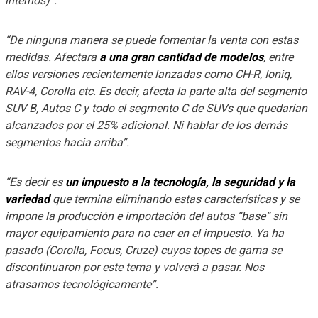
internos)”.
“De ninguna manera se puede fomentar la venta con estas
medidas. Afectara
a una gran cantidad de modelos
, entre
ellos versiones recientemente lanzadas como CH-R, Ioniq,
RAV-4, Corolla etc. Es decir, afecta la parte alta del segmento
SUV B, Autos C y todo el segmento C de SUVs que quedarían
alcanzados por el 25% adicional. Ni hablar de los demás
segmentos hacia arriba”.
“Es decir es
un impuesto a la tecnología, la seguridad y la
variedad
que termina eliminando estas características y se
impone la producción e importación del autos “base” sin
mayor equipamiento para no caer en el impuesto.
Ya ha
pasado (Corolla, Focus, Cruze) cuyos topes de gama se
discontinuaron por este tema y volverá a pasar. Nos
atrasamos tecnológicamente”.