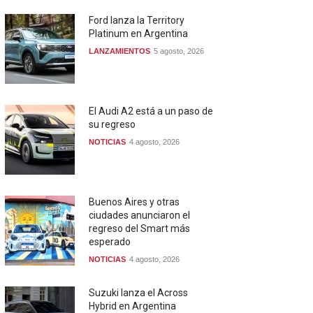
Ford lanza la Territory
Platinum en Argentina
LANZAMIENTOS
5 agosto, 2026
El Audi A2 está a un paso de
su regreso
NOTICIAS
4 agosto, 2026
Buenos Aires y otras
ciudades anunciaron el
regreso del Smart más
esperado
NOTICIAS
4 agosto, 2026
Suzuki lanza el Across
Hybrid en Argentina