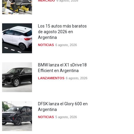
MERCADO
6 agosto, 2026
Los 15 autos más baratos
de agosto 2026 en
Argentina
NOTICIAS
6 agosto, 2026
BMW lanza el X1 sDrive18
Efficient en Argentina
LANZAMIENTOS
6 agosto, 2026
DFSK lanza el Glory 600 en
Argentina
NOTICIAS
5 agosto, 2026