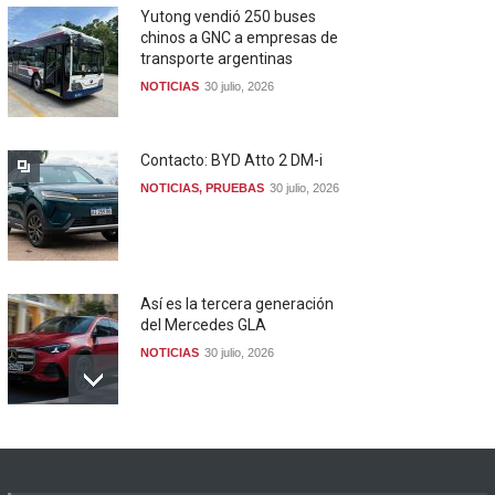
Yutong vendió 250 buses
chinos a GNC a empresas de
transporte argentinas
NOTICIAS
30 julio, 2026
Contacto: BYD Atto 2 DM-i
NOTICIAS
,
PRUEBAS
30 julio, 2026
Así es la tercera generación
del Mercedes GLA
NOTICIAS
30 julio, 2026