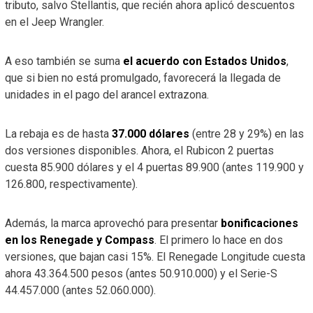
tributo, salvo Stellantis, que recién ahora aplicó descuentos
en el Jeep Wrangler.
A eso también se suma
el acuerdo con Estados Unidos
,
que si bien no está promulgado, favorecerá la llegada de
unidades in el pago del arancel extrazona.
La rebaja es de hasta
37.000 dólares
(entre 28 y 29%) en las
dos versiones disponibles. Ahora, el Rubicon 2 puertas
cuesta 85.900 dólares y el 4 puertas 89.900 (antes 119.900 y
126.800, respectivamente).
Además, la marca aprovechó para presentar
bonificaciones
en los Renegade y Compass
. El primero lo hace en dos
versiones, que bajan casi 15%. El Renegade Longitude cuesta
ahora 43.364.500 pesos (antes 50.910.000) y el Serie-S
44.457.000 (antes 52.060.000).