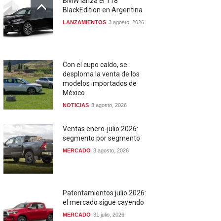
BMW lanza el 118
BlackEdition en Argentina
LANZAMIENTOS
3 agosto, 2026
Con el cupo caído, se
desploma la venta de los
modelos importados de
México
NOTICIAS
3 agosto, 2026
Ventas enero-julio 2026:
segmento por segmento
MERCADO
3 agosto, 2026
Patentamientos julio 2026:
el mercado sigue cayendo
MERCADO
31 julio, 2026