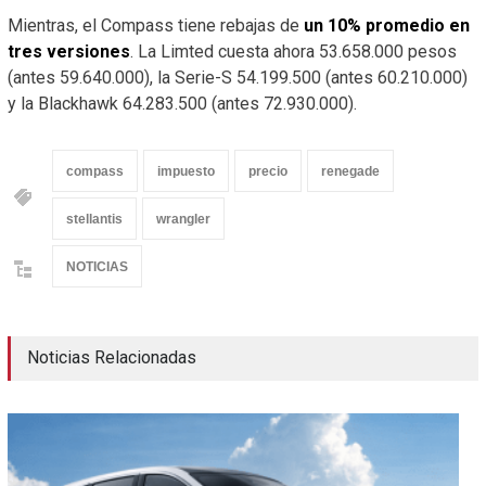
Mientras, el Compass tiene rebajas de
un 10% promedio en
tres versiones
. La Limted cuesta ahora 53.658.000 pesos
(antes 59.640.000), la Serie-S 54.199.500 (antes 60.210.000)
y la Blackhawk 64.283.500 (antes 72.930.000).
compass
impuesto
precio
renegade
stellantis
wrangler
NOTICIAS
Noticias Relacionadas