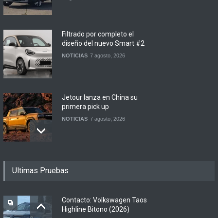
Filtrado por completo el
diseño del nuevo Smart #2
NOTICIAS
7 agosto, 2026
Jetour lanza en China su
primera pick up
NOTICIAS
7 agosto, 2026
Motomel lanza las
Ultimas Pruebas
renovadas S2 y Skua 150 en
Argentina
LANZAMIENTOS
,
MOTOWEB
7 agosto, 2026
Contacto: Volkswagen Taos
Highline Bitono (2026)