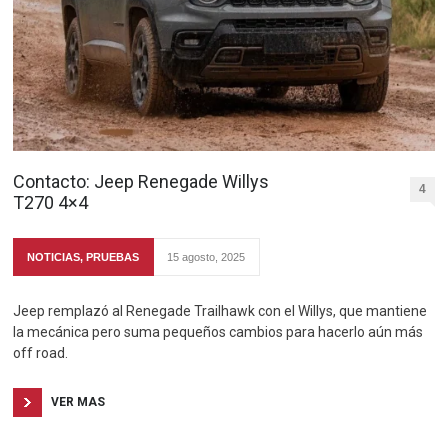
Contacto: Jeep Renegade Willys
4
T270 4×4
NOTICIAS
,
PRUEBAS
15 agosto, 2025
Jeep remplazó al Renegade Trailhawk con el Willys, que mantiene
la mecánica pero suma pequeños cambios para hacerlo aún más
off road.
VER MAS