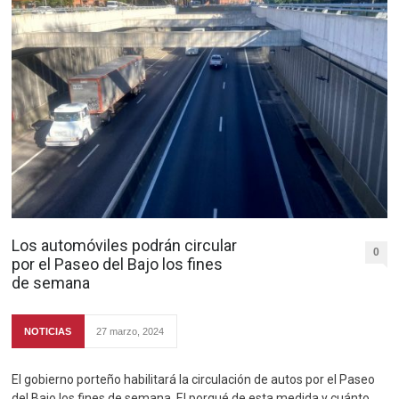
Los automóviles podrán circular
0
por el Paseo del Bajo los fines
de semana
NOTICIAS
27 marzo, 2024
El gobierno porteño habilitará la circulación de autos por el Paseo
del Bajo los fines de semana. El porqué de esta medida y cuánto