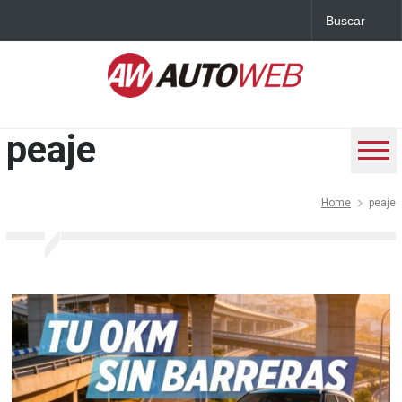
peaje
Home
peaje