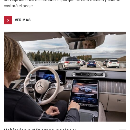
costará el peaje.
VER MAS