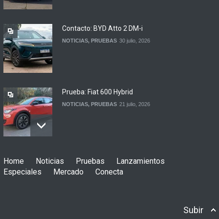
automotor
NOTICIAS
6 agosto, 2026
Contacto: BYD Atto 2 DM-i
NOTICIAS
,
PRUEBAS
30 julio, 2026
Prueba: Fiat 600 Hybrid
NOTICIAS
,
PRUEBAS
21 julio, 2026
Prueba: BYD Song Pro GS
Home
Noticias
Pruebas
Lanzamientos
NOTICIAS
,
PRUEBAS
13 julio, 2026
Especiales
Mercado
Conecta
Subir
Contacto: Jeep Wrangler