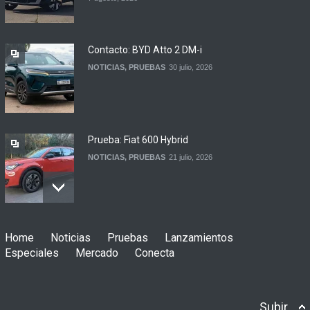
firmaron un acuerdo
automotor
NOTICIAS
6 agosto, 2026
Contacto: BYD Atto 2 DM-i
NOTICIAS
,
PRUEBAS
30 julio, 2026
Prueba: Fiat 600 Hybrid
NOTICIAS
,
PRUEBAS
21 julio, 2026
Prueba: BYD Song Pro GS
Home
Noticias
Pruebas
Lanzamientos
NOTICIAS
,
PRUEBAS
13 julio, 2026
Especiales
Mercado
Conecta
Subir