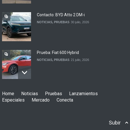
automotor
NOTICIAS
6 agosto, 2026
Contacto: BYD Atto 2 DM-i
NOTICIAS
,
PRUEBAS
30 julio, 2026
Prueba: Fiat 600 Hybrid
NOTICIAS
,
PRUEBAS
21 julio, 2026
Prueba: BYD Song Pro GS
Home
Noticias
Pruebas
Lanzamientos
NOTICIAS
,
PRUEBAS
13 julio, 2026
Especiales
Mercado
Conecta
Subir
Contacto: Jeep Wrangler