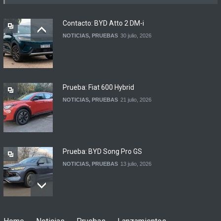
Argentina
NOTICIAS
6 agosto, 2026
Contacto: BYD Atto 2 DM-i
NOTICIAS
,
PRUEBAS
30 julio, 2026
BMW lanza el X1 sDrive18
Efficient en Argentina
LANZAMIENTOS
6 agosto, 2026
Prueba: Fiat 600 Hybrid
NOTICIAS
,
PRUEBAS
21 julio, 2026
Prueba: BYD Song Pro GS
NOTICIAS
,
PRUEBAS
13 julio, 2026
Contacto: Jeep Wrangler