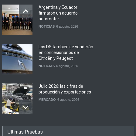
Argentina y Ecuador
firmaron un acuerdo
automotor
NOTICIAS
6 agosto, 2026
Los DS también se venderán
en concesionarios de
Citroën y Peugeot
NOTICIAS
6 agosto, 2026
Julio 2026: las cifras de
producción y exportaciones
MERCADO
6 agosto, 2026
Los 15 autos más baratos
Ultimas Pruebas
de agosto 2026 en