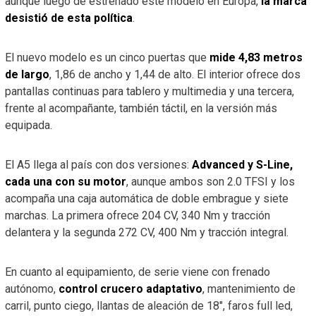
aunque luego de estrenado este modelo en Europa,
la marca
desistió de esta política
.
El nuevo modelo es un cinco puertas que
mide 4,83 metros
de largo
, 1,86 de ancho y 1,44 de alto. El interior ofrece dos
pantallas continuas para tablero y multimedia y una tercera,
frente al acompañante, también táctil, en la versión más
equipada.
El A5 llega al país con dos versiones:
Advanced y S-Line,
cada una con su motor
, aunque ambos son 2.0 TFSI y los
acompaña una caja automática de doble embrague y siete
marchas. La primera ofrece 204 CV, 340 Nm y tracción
delantera y la segunda 272 CV, 400 Nm y tracción integral.
En cuanto al equipamiento, de serie viene con frenado
autónomo,
control crucero adaptativo
, mantenimiento de
carril, punto ciego, llantas de aleación de 18″, faros full led,