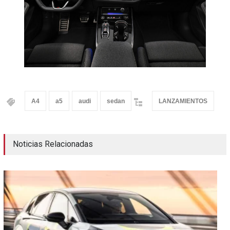
A4
a5
audi
sedan
LANZAMIENTOS
Noticias Relacionadas