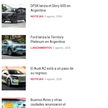
DFSK lanza el Glory 600 en
Argentina
NOTICIAS
5 agosto, 2026
Ford lanza la Territory
Platinum en Argentina
LANZAMIENTOS
5 agosto, 2026
El Audi A2 está a un paso de
su regreso
NOTICIAS
4 agosto, 2026
Buenos Aires y otras
ciudades anunciaron el