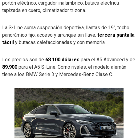
portón eléctrico, cargador inalámbrico, butaca eléctrica
tapizada en cuero, climatizador trizona.
La S-Line suma suspensión deportiva, llantas de 19″, techo
panorámico fijo, acceso y arranque sin llave,
tercera pantalla
táctil
y butacas calefaccionadas y con memoria.
Los precios son de
68.100 dólares
para el A5 Advanced y de
89.900
para el A5 S-Line. Como rivales, el modelo alemán
tiene a los BMW Serie 3 y Mercedes-Benz Clase C.