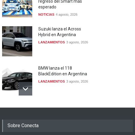
regreso del Smart más
esperado
NOTICIAS
4 agosto, 2026
Suzuki lanza el Across
Hybrid en Argentina
LANZAMIENTOS
3 agosto, 2026
BMW lanza el 118
BlackEdition en Argentina
LANZAMIENTOS
3 agosto, 2026
Sobre Conecta