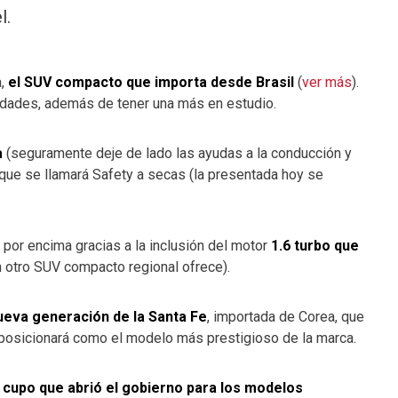
l.
a,
el SUV compacto que importa desde Brasil
(
ver más
).
edades, además de tener una más en estudio.
a
(seguramente deje de lado las ayudas a la conducción y
 que se llamará Safety a secas (la presentada hoy se
 por encima gracias a la inclusión del motor
1.6 turbo que
n otro SUV compacto regional ofrece).
nueva generación de la Santa Fe
, importada de Corea, que
 posicionará como el modelo más prestigioso de la marca.
l
cupo que abrió el gobierno para los modelos