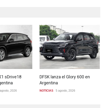
X1 sDrive18
DFSK lanza el Glory 600 en
gentina
Argentina
 agosto, 2026
NOTICIAS
5 agosto, 2026