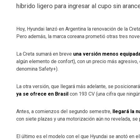
híbrido ligero para ingresar al cupo sin arance
Hoy, Hyundai lanzó en Argentina la renovación de la Cret
Pero además, la marca coreana prometió otras tres nov
La Creta sumará en breve
una versión menos equipad
algún elemento de confort), con un precio más agresivo,
denomina Safety+).
La otra versión, que llegará más adelante, se posicionará
ya se ofrece en Brasil
con 193 CV (una cifra que ningú
Antes, a comienzos del segundo semestre,
llegará la 
con siete plazas y una motorización aún no revelada, se
El último es el modelo con el que Hyundai se anotó en e