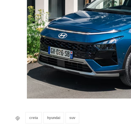
creta
hyundai
suv