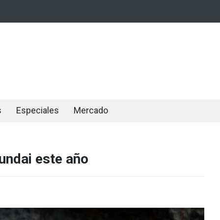
s
Especiales
Mercado
undai este año