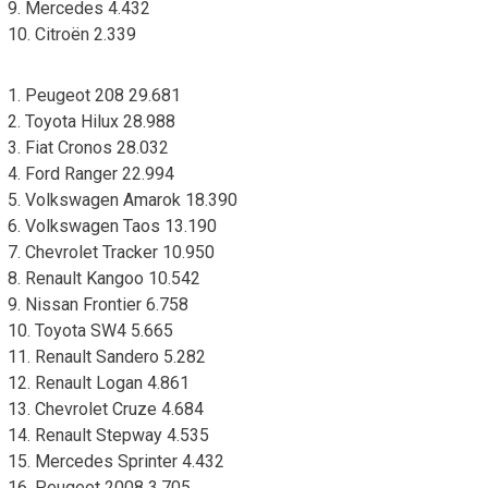
9. Mercedes 4.432
10. Citroën 2.339
1. Peugeot 208 29.681
2. Toyota Hilux 28.988
3. Fiat Cronos 28.032
4. Ford Ranger 22.994
5. Volkswagen Amarok 18.390
6. Volkswagen Taos 13.190
7. Chevrolet Tracker 10.950
8. Renault Kangoo 10.542
9. Nissan Frontier 6.758
10. Toyota SW4 5.665
11. Renault Sandero 5.282
12. Renault Logan 4.861
13. Chevrolet Cruze 4.684
14. Renault Stepway 4.535
15. Mercedes Sprinter 4.432
16. Peugeot 2008 3.705