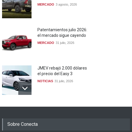
MERCADO
3 agosto, 2026
Patentamientos julio 2026:
el mercado sigue cayendo
MERCADO
31 julio, 2026
JMEV rebajó 2.000 dólares
el precio del Easy 3
NOTICIAS
31 julio, 2026
Sobre Conecta