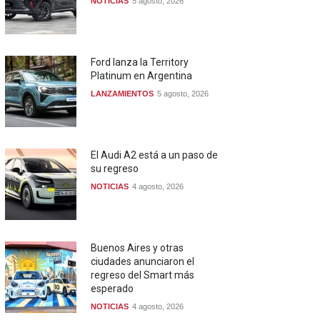
NOTICIAS
5 agosto, 2026
Ford lanza la Territory
Platinum en Argentina
LANZAMIENTOS
5 agosto, 2026
El Audi A2 está a un paso de
su regreso
NOTICIAS
4 agosto, 2026
Buenos Aires y otras
ciudades anunciaron el
regreso del Smart más
esperado
NOTICIAS
4 agosto, 2026