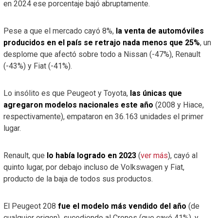
en 2024 ese porcentaje bajó abruptamente.
Pese a que el mercado cayó 8%,
la venta de automóviles
producidos en el país se retrajo nada menos que 25%
, un
desplome que afectó sobre todo a Nissan (-47%), Renault
(-43%) y Fiat (-41%).
Lo insólito es que Peugeot y Toyota,
las únicas que
agregaron modelos nacionales este año
(2008 y Hiace,
respectivamente), empataron en 36.163 unidades el primer
lugar.
Renault, que
lo había logrado en 2023
(
ver más
), cayó al
quinto lugar, por debajo incluso de Volkswagen y Fiat,
producto de la baja de todos sus productos.
El Peugeot 208
fue el modelo más vendido del año
(de
cualquier origen), sucediendo al Cronos (que cayó 41%), y