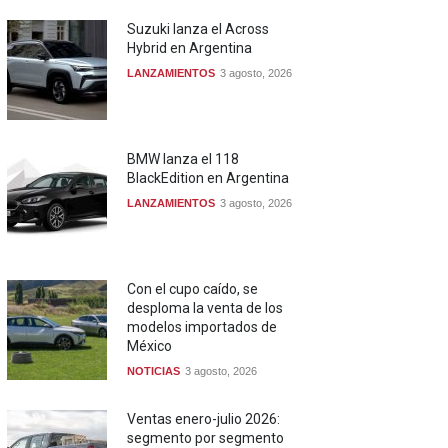
Suzuki lanza el Across
Hybrid en Argentina
LANZAMIENTOS
3 agosto, 2026
BMW lanza el 118
BlackEdition en Argentina
LANZAMIENTOS
3 agosto, 2026
Con el cupo caído, se
desploma la venta de los
modelos importados de
México
NOTICIAS
3 agosto, 2026
Ventas enero-julio 2026:
segmento por segmento