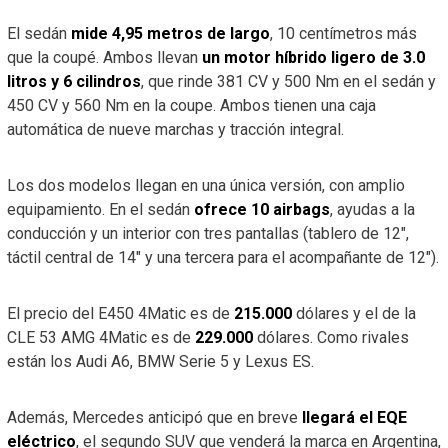
El sedán
mide 4,95 metros de largo
, 10 centímetros más
que la coupé. Ambos llevan
un motor híbrido ligero de 3.0
litros y 6 cilindros
, que rinde 381 CV y 500 Nm en el sedán y
450 CV y 560 Nm en la coupe. Ambos tienen una caja
automática de nueve marchas y tracción integral.
Los dos modelos llegan en una única versión, con amplio
equipamiento. En el sedán
ofrece 10 airbags
, ayudas a la
conducción y un interior con tres pantallas (tablero de 12″,
táctil central de 14″ y una tercera para el acompañante de 12″).
El precio del E450 4Matic es de
215.000
dólares y el de la
CLE 53 AMG 4Matic es de
229.000
dólares. Como rivales
están los Audi A6, BMW Serie 5 y Lexus ES.
Además, Mercedes anticipó que en breve
llegará el EQE
eléctrico
, el segundo SUV que venderá la marca en Argentina,