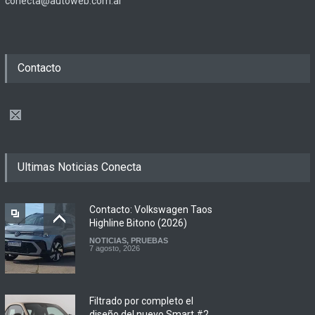
conecta@autoweb.com.ar
Contacto
Ultimas Noticias Conecta
Contacto: Volkswagen Taos
Highline Bitono (2026)
NOTICIAS
,
PRUEBAS
7 agosto, 2026
Filtrado por completo el
diseño del nuevo Smart #2