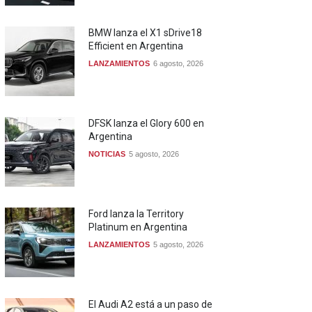
BMW lanza el X1 sDrive18
Efficient en Argentina
LANZAMIENTOS
6 agosto, 2026
DFSK lanza el Glory 600 en
Argentina
NOTICIAS
5 agosto, 2026
Ford lanza la Territory
Platinum en Argentina
LANZAMIENTOS
5 agosto, 2026
El Audi A2 está a un paso de