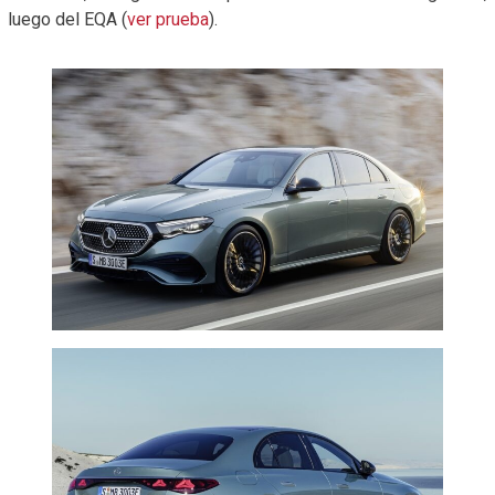
luego del EQA (
ver prueba
).