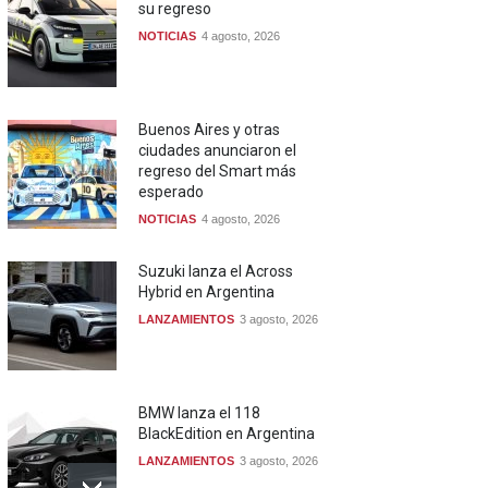
su regreso
NOTICIAS
4 agosto, 2026
Buenos Aires y otras
ciudades anunciaron el
regreso del Smart más
esperado
NOTICIAS
4 agosto, 2026
Suzuki lanza el Across
Hybrid en Argentina
LANZAMIENTOS
3 agosto, 2026
BMW lanza el 118
BlackEdition en Argentina
LANZAMIENTOS
3 agosto, 2026