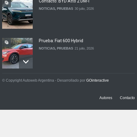
Contacto: BYD Atto 2 DM-i
NOTICIAS
,
PRUEBAS
30 julio, 2026
Prueba: Fiat 600 Hybrid
NOTICIAS
,
PRUEBAS
21 julio, 2026
Prueba: BYD Song Pro GS
© Copyright Autoweb Argentina - Desarrollado por
GOinteractive
NOTICIAS
,
PRUEBAS
13 julio, 2026
Autores
Contacto
Contacto: Jeep Wrangler
Rubicon 2p
NOTICIAS
,
PRUEBAS
3 julio, 2026