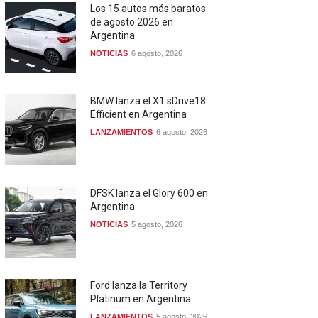
Los 15 autos más baratos
de agosto 2026 en
Argentina
NOTICIAS
6 agosto, 2026
BMW lanza el X1 sDrive18
Efficient en Argentina
LANZAMIENTOS
6 agosto, 2026
DFSK lanza el Glory 600 en
Argentina
NOTICIAS
5 agosto, 2026
Ford lanza la Territory
Platinum en Argentina
LANZAMIENTOS
5 agosto, 2026