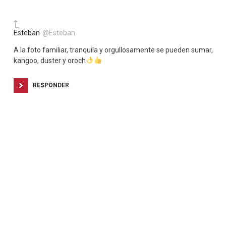
Esteban
@Esteban
A la foto familiar, tranquila y orgullosamente se pueden sumar,
kangoo, duster y oroch
RESPONDER