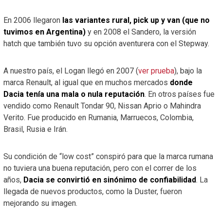
En 2006 llegaron
las variantes rural, pick up y van (que no
tuvimos en Argentina)
y en 2008 el Sandero, la versión
hatch que también tuvo su opción aventurera con el Stepway.
A nuestro país, el Logan llegó en 2007 (
ver prueba
), bajo la
marca Renault, al igual que en muchos mercados
donde
Dacia tenía una mala o nula reputación
. En otros países fue
vendido como Renault Tondar 90, Nissan Aprio o Mahindra
Verito. Fue producido en Rumania, Marruecos, Colombia,
Brasil, Rusia e Irán.
Su condición de “low cost” conspiró para que la marca rumana
no tuviera una buena reputación, pero con el correr de los
años,
Dacia se convirtió en sinónimo de confiabilidad
. La
llegada de nuevos productos, como la Duster, fueron
mejorando su imagen.