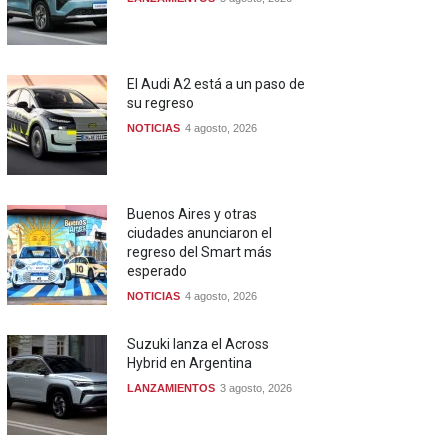
El Audi A2 está a un paso de
su regreso
NOTICIAS
4 agosto, 2026
Buenos Aires y otras
ciudades anunciaron el
regreso del Smart más
esperado
NOTICIAS
4 agosto, 2026
Suzuki lanza el Across
Hybrid en Argentina
LANZAMIENTOS
3 agosto, 2026