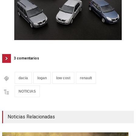
3 comentarios
dacia
logan
low cost
renault
NOTICIAS
Noticias Relacionadas