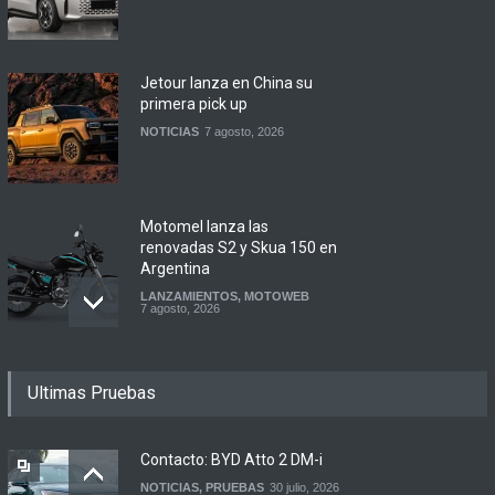
Jetour lanza en China su
primera pick up
NOTICIAS
7 agosto, 2026
Motomel lanza las
renovadas S2 y Skua 150 en
Argentina
LANZAMIENTOS
,
MOTOWEB
7 agosto, 2026
Argentina y Ecuador
Ultimas Pruebas
firmaron un acuerdo
automotor
NOTICIAS
6 agosto, 2026
Contacto: BYD Atto 2 DM-i
NOTICIAS
,
PRUEBAS
30 julio, 2026