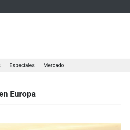
s
Especiales
Mercado
 en Europa