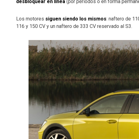
desbloquear en línea
(por períodos o en forma permanen
Los motores
siguen siendo los mismos
: naftero de 11
116 y 150 CV y un naftero de 333 CV reservado al S3.