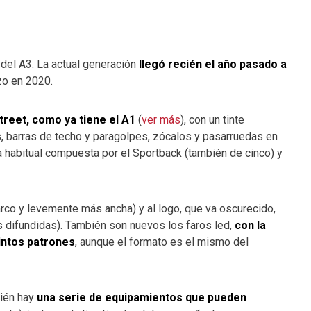
 del A3. La actual generación
llegó recién el año pasado a
izo en 2020.
street, como ya tiene el A1
(
ver más
), con un tinte
, barras de techo y paragolpes, zócalos y pasarruedas en
a habitual compuesta por el Sportback (también de cinco) y
 marco y levemente más ancha) y al logo, que va oscurecido,
es difundidas). También son nuevos los faros led,
con la
tintos patrones
, aunque el formato es el mismo del
bién hay
una serie de equipamientos que pueden