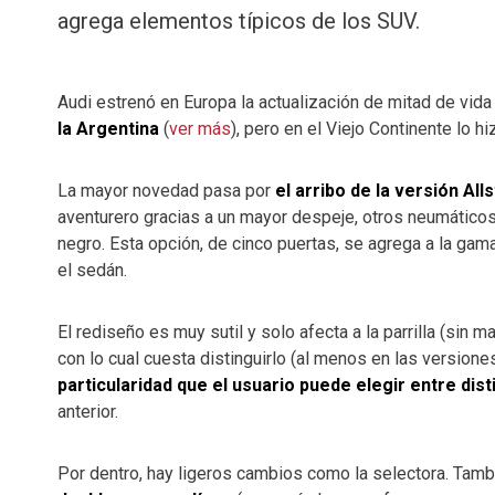
agrega elementos típicos de los SUV.
Audi estrenó en Europa la actualización de mitad de vida
la Argentina
(
ver más
), pero en el Viejo Continente lo h
La mayor novedad pasa por
el arribo de la versión All
aventurero gracias a un mayor despeje, otros neumáticos
negro. Esta opción, de cinco puertas, se agrega a la gam
el sedán.
El rediseño es muy sutil y solo afecta a la parrilla (sin
con lo cual cuesta distinguirlo (al menos en las version
particularidad que el usuario puede elegir entre dis
anterior.
Por dentro, hay ligeros cambios como la selectora. Tam