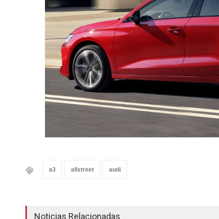
a3
allstreet
audi
Noticias Relacionadas