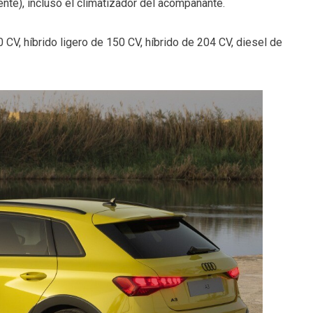
te), incluso el climatizador del acompañante.
0 CV, híbrido ligero de 150 CV, híbrido de 204 CV, diesel de