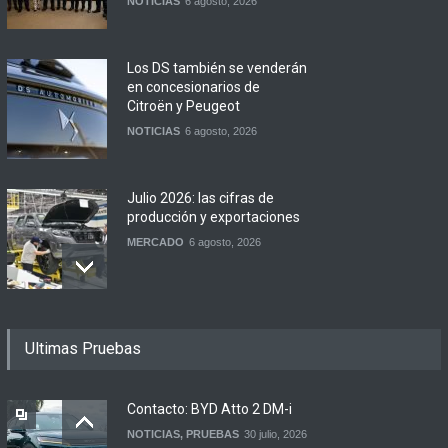
NOTICIAS
6 agosto, 2026
Los DS también se venderán
en concesionarios de
Citroën y Peugeot
NOTICIAS
6 agosto, 2026
Julio 2026: las cifras de
producción y exportaciones
MERCADO
6 agosto, 2026
Los 15 autos más baratos
Ultimas Pruebas
de agosto 2026 en
Argentina
NOTICIAS
6 agosto, 2026
Contacto: BYD Atto 2 DM-i
NOTICIAS
,
PRUEBAS
30 julio, 2026