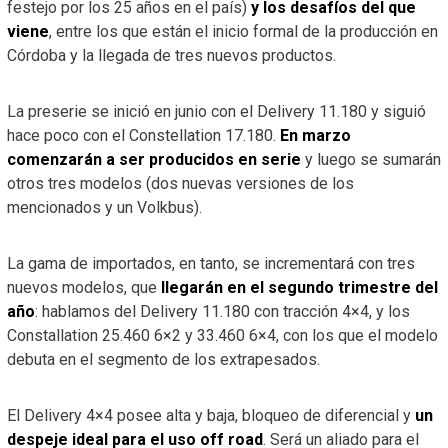
festejo por los 25 años en el país)
y los desafíos del que
viene
, entre los que están el inicio formal de la producción en
Córdoba y la llegada de tres nuevos productos.
La preserie se inició en junio con el Delivery 11.180 y siguió
hace poco con el Constellation 17.180.
En marzo
comenzarán a ser producidos en serie
y luego se sumarán
otros tres modelos (dos nuevas versiones de los
mencionados y un Volkbus).
La gama de importados, en tanto, se incrementará con tres
nuevos modelos, que
llegarán en el segundo trimestre del
año
: hablamos del Delivery 11.180 con tracción 4×4, y los
Constallation 25.460 6×2 y 33.460 6×4, con los que el modelo
debuta en el segmento de los extrapesados.
El Delivery 4×4 posee alta y baja, bloqueo de diferencial y
un
despeje ideal para el uso off road
. Será un aliado para el