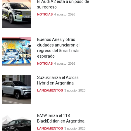
El Audi A2 está a un paso de
su regreso
NOTICIAS
4 agosto, 2026
Buenos Aires y otras
ciudades anunciaron el
regreso del Smart más
esperado
NOTICIAS
4 agosto, 2026
Suzuki lanza el Across
Hybrid en Argentina
LANZAMIENTOS
3 agosto, 2026
BMW lanza el 118
BlackEdition en Argentina
LANZAMIENTOS
3 agosto, 2026