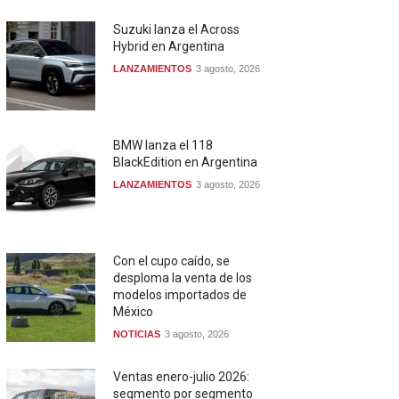
Suzuki lanza el Across
Hybrid en Argentina
LANZAMIENTOS
3 agosto, 2026
BMW lanza el 118
BlackEdition en Argentina
LANZAMIENTOS
3 agosto, 2026
Con el cupo caído, se
desploma la venta de los
modelos importados de
México
NOTICIAS
3 agosto, 2026
Ventas enero-julio 2026:
segmento por segmento