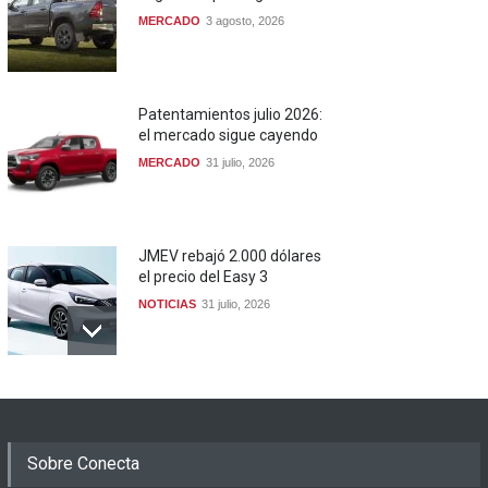
MERCADO
3 agosto, 2026
Patentamientos julio 2026:
el mercado sigue cayendo
MERCADO
31 julio, 2026
JMEV rebajó 2.000 dólares
el precio del Easy 3
NOTICIAS
31 julio, 2026
Sobre Conecta