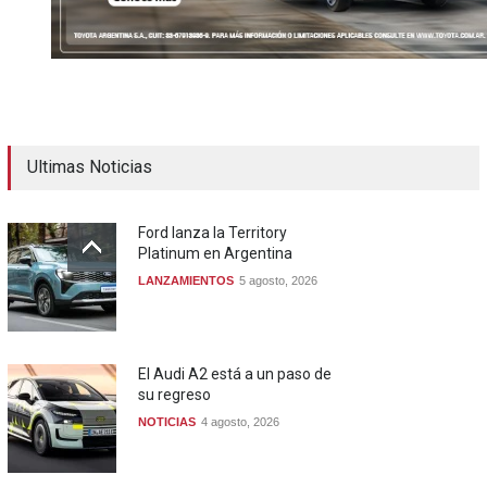
Ultimas Noticias
Ford lanza la Territory
Platinum en Argentina
LANZAMIENTOS
5 agosto, 2026
El Audi A2 está a un paso de
su regreso
NOTICIAS
4 agosto, 2026