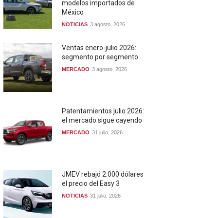
modelos importados de
México
NOTICIAS
3 agosto, 2026
Ventas enero-julio 2026:
segmento por segmento
MERCADO
3 agosto, 2026
Patentamientos julio 2026:
el mercado sigue cayendo
MERCADO
31 julio, 2026
JMEV rebajó 2.000 dólares
el precio del Easy 3
NOTICIAS
31 julio, 2026