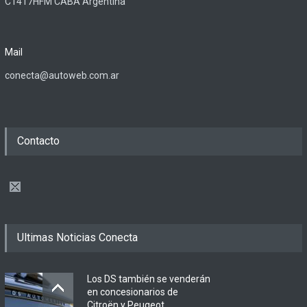
C1417HFM CABA Argentina
Mail
conecta@autoweb.com.ar
Contacto
Ultimas Noticias Conecta
Los DS también se venderán
en concesionarios de
Citroën y Peugeot