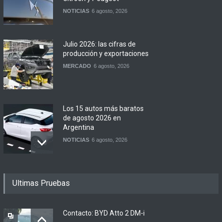
NOTICIAS
6 agosto, 2026
Julio 2026: las cifras de
producción y exportaciones
MERCADO
6 agosto, 2026
Los 15 autos más baratos
de agosto 2026 en
Argentina
NOTICIAS
6 agosto, 2026
BMW lanza el X1 sDrive18
Ultimas Pruebas
Efficient en Argentina
LANZAMIENTOS
6 agosto, 2026
Contacto: BYD Atto 2 DM-i