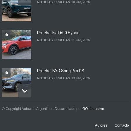
NOTICIAS
,
PRUEBAS
30 julio, 2026
DFSK lanza el Glory 600 en
Argentina
NOTICIAS
5 agosto, 2026
Prueba: Fiat 600 Hybrid
NOTICIAS
,
PRUEBAS
21 julio, 2026
Prueba: BYD Song Pro GS
NOTICIAS
,
PRUEBAS
13 julio, 2026
Contacto: Jeep Wrangler
© Copyright Autoweb Argentina - Desarrollado por
GOinteractive
Rubicon 2p
NOTICIAS
,
PRUEBAS
3 julio, 2026
Autores
Contacto