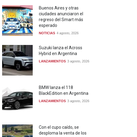
Buenos Aires y otras
ciudades anunciaron el
regreso del Smart más
esperado
NOTICIAS
4 agosto, 2026
Suzuki lanza el Across
Hybrid en Argentina
LANZAMIENTOS
3 agosto, 2026
BMW lanza el 118
BlackEdition en Argentina
LANZAMIENTOS
3 agosto, 2026
Con el cupo caído, se
desploma la venta de los