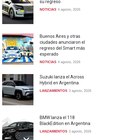
su regreso
NOTICIAS
4 agosto, 2026
Buenos Aires y otras
ciudades anunciaron el
regreso del Smart más
esperado
NOTICIAS
4 agosto, 2026
Suzuki lanza el Across
Hybrid en Argentina
LANZAMIENTOS
3 agosto, 2026
BMW lanza el 118
BlackEdition en Argentina
LANZAMIENTOS
3 agosto, 2026