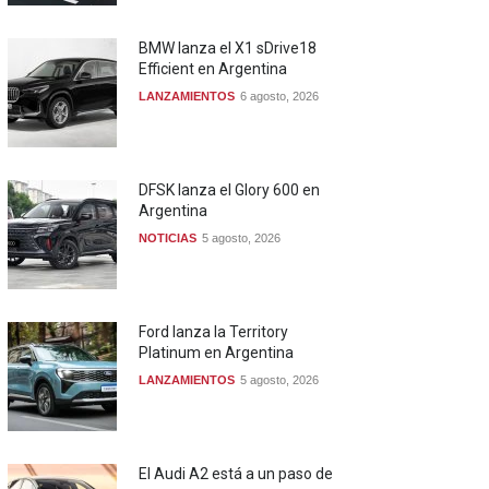
BMW lanza el X1 sDrive18
Efficient en Argentina
LANZAMIENTOS
6 agosto, 2026
DFSK lanza el Glory 600 en
Argentina
NOTICIAS
5 agosto, 2026
Ford lanza la Territory
Platinum en Argentina
LANZAMIENTOS
5 agosto, 2026
El Audi A2 está a un paso de