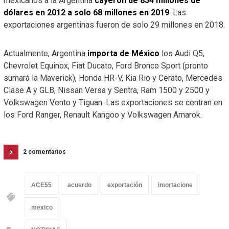
mexicanos a la Argentina
cayeron de 854 millones de
dólares en 2012 a solo 68 millones en 2019
. Las
exportaciones argentinas fueron de solo 29 millones en 2018.
Actualmente, Argentina
importa de México
los Audi Q5,
Chevrolet Equinox, Fiat Ducato, Ford Bronco Sport (pronto
sumará la Maverick), Honda HR-V, Kia Rio y Cerato, Mercedes
Clase A y GLB, Nissan Versa y Sentra, Ram 1500 y 2500 y
Volkswagen Vento y Tiguan. Las exportaciones se centran en
los Ford Ranger, Renault Kangoo y Volkswagen Amarok.
2 comentarios
ACE55
acuerdo
exportación
imortacione
mexico