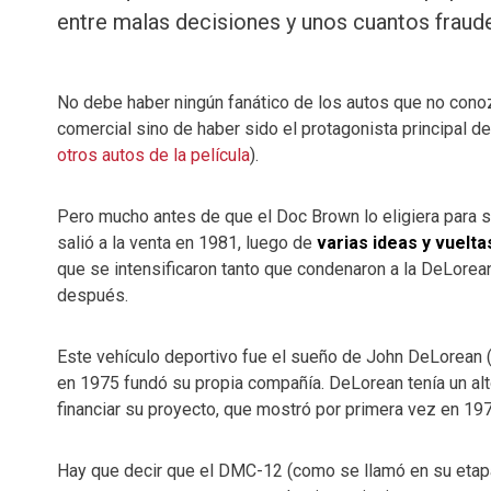
entre malas decisiones y unos cuantos fraud
No debe haber ningún fanático de los autos que no cono
comercial sino de haber sido el protagonista principal de
otros autos de la película
).
Pero mucho antes de que el Doc Brown lo eligiera para s
salió a la venta en 1981, luego de
varias ideas y vuelta
que se intensificaron tanto que condenaron a la DeLore
después.
Este vehículo deportivo fue el sueño de John DeLorean (
en 1975 fundó su propia compañía. DeLorean tenía un alto 
financiar su proyecto, que mostró por primera vez en 197
Hay que decir que el DMC-12 (como se llamó en su etapa