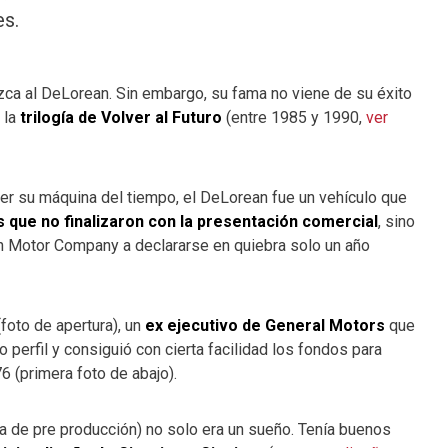
es.
zca al DeLorean. Sin embargo, su fama no viene de su éxito
 la
trilogía de Volver al Futuro
(entre 1985 y 1990,
ver
er su máquina del tiempo, el DeLorean fue un vehículo que
s que no finalizaron con la presentación comercial
, sino
an Motor Company a declararse en quiebra solo un año
foto de apertura), un
ex ejecutivo de General Motors
que
perfil y consiguió con cierta facilidad los fondos para
6 (primera foto de abajo).
 de pre producción) no solo era un sueño. Tenía buenos