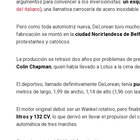
argumentos para convencer a los inversionistas:
un exqu
del italiano
), una llamativa carrocería de acero inoxidable
Pero como toda automotriz nueva, DeLorean tuvo muchos
fabricación se montó en la
ciudad Norirlandesa de Bel
protestantes y católicos.
La producción se retrasó dos años por problemas de pre
Colin Chapman
, quien había llevado a Lotus a la cima d
El deportivo, llamado definitivamente DeLorean, tenía
pu
metros de largo, 1,99 de ancho, 1,14 de alto (1,96 con las
El motor original debió ser un Wankel rotativo, pero fin
litros y 132 CV
, lo que derivó en llevar el propulsor del 
automática de tres marchas.