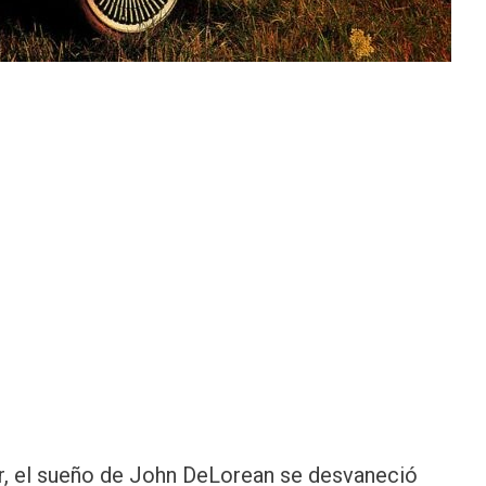
lar, el sueño de John DeLorean se desvaneció