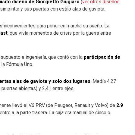
isito diseño de Giorgietto Giugiaro
(
ver otros diseños
 sin pintar y sus puertas con estilo alas de gaviota.
 inconvenientes para poner en marcha su sueño. La
fast
, que vivía momentos de crisis por la guerra entre
supuesto e ingeniería, que contó con la
participación de
e la Fórmula Uno.
ertas alas de gaviota y solo dos lugares
. Medía 4,27
 puertas abiertas) y 2,41 entre ejes.
almente llevó el V6 PRV (de Peugeot, Renault y Volvo) de
2.9
centro a la parte trasera. La caja era manual de cinco o