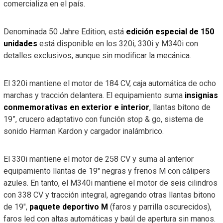
comercializa en el país.
Denominada 50 Jahre Edition, está
edición especial de 150
unidades
está disponible en los 320i, 330i y M340i con
detalles exclusivos, aunque sin modificar la mecánica.
El 320i mantiene el motor de 184 CV, caja automática de ocho
marchas y tracción delantera. El equipamiento suma
insignias
conmemorativas en exterior e interior
, llantas bitono de
19”, crucero adaptativo con función stop & go, sistema de
sonido Harman Kardon y cargador inalámbrico.
El 330i mantiene el motor de 258 CV y suma al anterior
equipamiento llantas de 19″ negras y frenos M con cálipers
azules. En tanto, el M340i mantiene el motor de seis cilindros
con 338 CV y tracción integral, agregando otras llantas bitono
de 19″,
paquete deportivo M
(faros y parrilla oscurecidos),
faros led con altas automáticas y baúl de apertura sin manos.