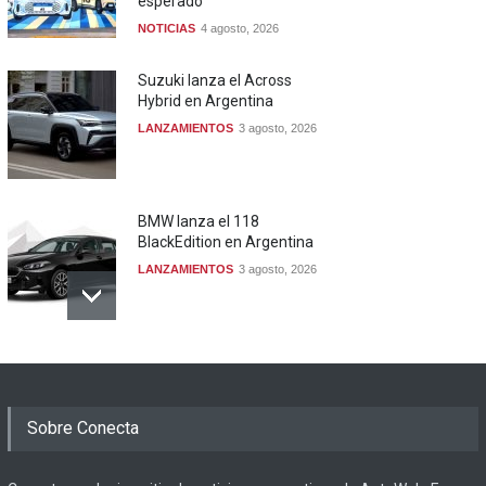
esperado
NOTICIAS
4 agosto, 2026
Suzuki lanza el Across
Hybrid en Argentina
LANZAMIENTOS
3 agosto, 2026
BMW lanza el 118
BlackEdition en Argentina
LANZAMIENTOS
3 agosto, 2026
Sobre Conecta