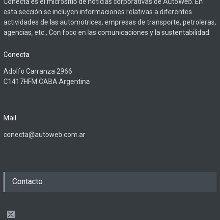
Conecta es el micrositio de noticias corporativas de AutoWeb. En
esta sección se incluyen informaciones relativas a diferentes
actividades de las automotrices, empresas de transporte, petroleras,
agencias, etc., Con foco en las comunicaciones y la sustentabilidad.
Conecta
Adolfo Carranza 2966
C1417HFM CABA Argentina
Mail
conecta@autoweb.com.ar
Contacto