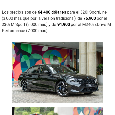
Los precios son de
64.400 dólares
para el 320i SportLine
(3.000 más que por la versión tradicional), de
76.900
por el
330i M Sport (3.000 más) y de
94.900
por el M340i xDrive M
Performance (7.000 más).