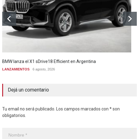
BMW lanza el X1 sDrive18 Efficient en Argentina
LANZAMIENTOS
6 agosto, 2026
Dejá un comentario
Tu email no será publicado. Los campos marcados con * son
obligatorios.