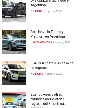
DFSK lanza el Glory 600 en
Argentina
NOTICIAS
5 agosto, 2026
Ford lanza la Territory
Platinum en Argentina
LANZAMIENTOS
5 agosto, 2026
El Audi A2 está a un paso de
su regreso
NOTICIAS
4 agosto, 2026
Buenos Aires y otras
ciudades anunciaron el
regreso del Smart más