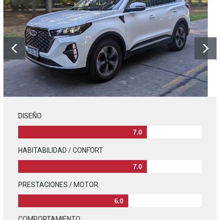
DISEÑO
7.0
HABITABILIDAD / CONFORT
7.0
PRESTACIONES / MOTOR
6.0
COMPORTAMIENTO