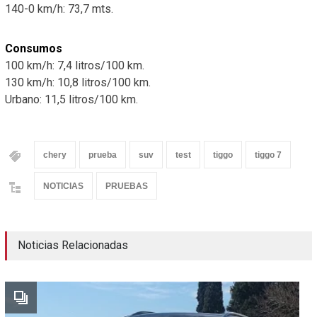
140-0 km/h: 73,7 mts.
Consumos
100 km/h: 7,4 litros/100 km.
130 km/h: 10,8 litros/100 km.
Urbano: 11,5 litros/100 km.
chery
prueba
suv
test
tiggo
tiggo 7
NOTICIAS
PRUEBAS
Noticias Relacionadas