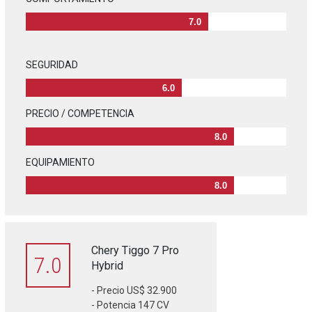
7.0
SEGURIDAD
6.0
PRECIO / COMPETENCIA
8.0
EQUIPAMIENTO
8.0
Chery Tiggo 7 Pro
7.0
Hybrid
- Precio US$ 32.900
- Potencia 147 CV