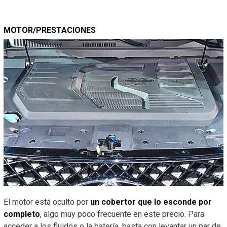
MOTOR/PRESTACIONES
El motor está oculto por
un cobertor que lo esconde por
completo
, algo muy poco frecuente en este precio. Para
acceder a los fluidos o la batería, basta con levantar un par de