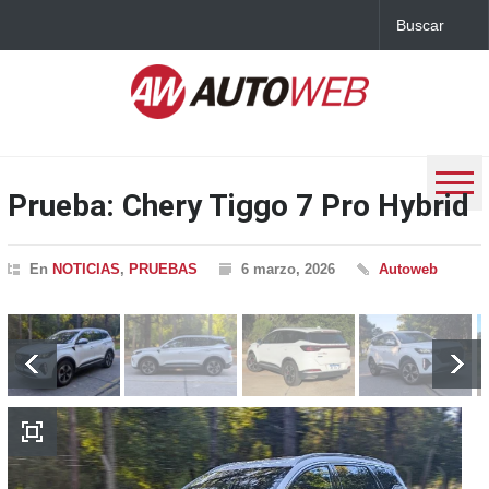
Prueba: Chery Tiggo 7 Pro Hybrid
En
NOTICIAS
,
PRUEBAS
6 marzo, 2026
Autoweb