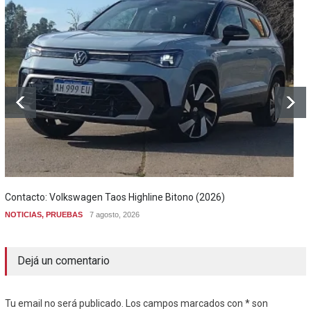
Contacto: Volkswagen Taos Highline Bitono (2026)
NOTICIAS
,
PRUEBAS
7 agosto, 2026
Dejá un comentario
Tu email no será publicado. Los campos marcados con * son