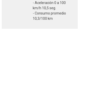
- Aceleración 0 a 100
km/h 10,5 seg.
- Consumo promedio
10,3/100 km