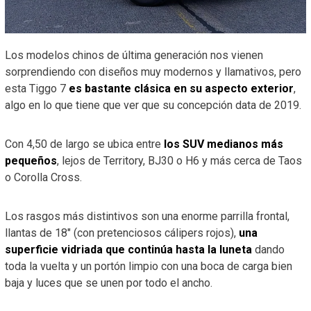
Los modelos chinos de última generación nos vienen
sorprendiendo con diseños muy modernos y llamativos, pero
esta Tiggo 7
es bastante clásica en su aspecto exterior
,
algo en lo que tiene que ver que su concepción data de 2019.
Con 4,50 de largo se ubica entre
los SUV medianos más
pequeños
, lejos de Territory, BJ30 o H6 y más cerca de Taos
o Corolla Cross.
Los rasgos más distintivos son una enorme parrilla frontal,
llantas de 18″ (con pretenciosos cálipers rojos),
una
superficie vidriada que continúa hasta la luneta
dando
toda la vuelta y un portón limpio con una boca de carga bien
baja y luces que se unen por todo el ancho.