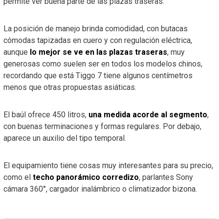
permite ver buena parte de las plazas traseras.
La posición de manejo brinda comodidad, con butacas
cómodas tapizadas en cuero y con regulación eléctrica,
aunque
lo mejor se ve en las plazas traseras
, muy
generosas como suelen ser en todos los modelos chinos,
recordando que está Tiggo 7 tiene algunos centímetros
menos que otras propuestas asiáticas.
El baúl ofrece 450 litros,
una medida acorde al segmento
,
con buenas terminaciones y formas regulares. Por debajo,
aparece un auxilio del tipo temporal.
El equipamiento tiene cosas muy interesantes para su precio,
como el
techo panorámico corredizo
, parlantes Sony
cámara 360°, cargador inalámbrico o climatizador bizona.