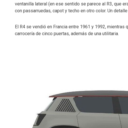
ventanilla lateral (en ese sentido se parece al R3, que er
con passarruedas, capot y techo en otro color. Un detall
El R4 se vendió en Francia entre 1961 y 1992, mientras
carrocería de cinco puertas, además de una utilitaria.