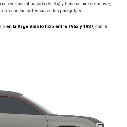
a una versión abaratada del R4) y tiene un aire crossover,
e retro son las defensas en los paragolpes.
 que
en la Argentina lo hizo entre 1963 y 1987
, con la