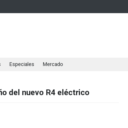
s
Especiales
Mercado
ño del nuevo R4 eléctrico