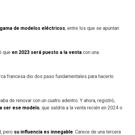
gama de modelos eléctricos
, entre los que se apuntan
ió que
en 2023 será puesto a la venta
con una
marca francesa dio dos paso fundamentales para hacerlo
aba de renovar con un cuatro adentro. Y ahora, registró,
ía ser ese modelo
, que saldría a la venta recién en 2024 o
l, pero
su influencia es innegable
. Carece de una tercera