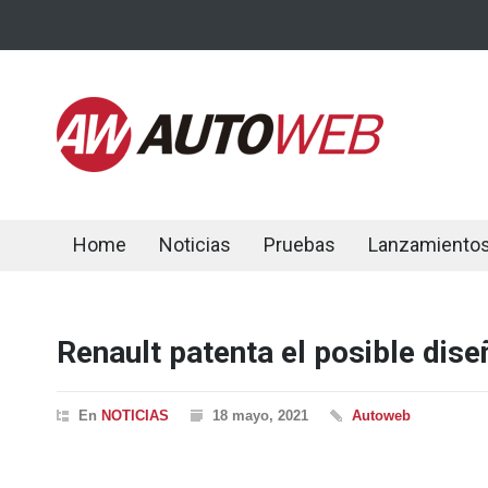
Home
Noticias
Pruebas
Lanzamiento
Renault patenta el posible dise
En
NOTICIAS
18 mayo, 2021
Autoweb