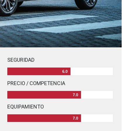
SEGURIDAD
6.0
PRECIO / COMPETENCIA
7.0
EQUIPAMIENTO
7.0