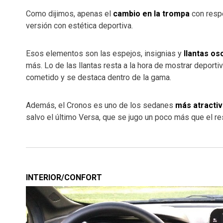
Como dijimos, apenas el
cambio en la trompa
con respe
versión con estética deportiva.
Esos elementos son las espejos, insignias y
llantas os
más. Lo de las llantas resta a la hora de mostrar deporti
cometido y se destaca dentro de la gama.
Además, el Cronos es uno de los sedanes
más atracti
salvo el último Versa, que se jugo un poco más que el re
INTERIOR/CONFORT