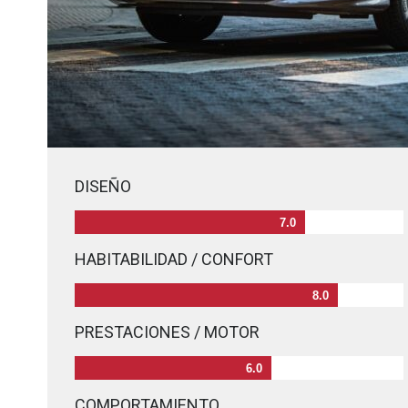
DISEÑO
7.0
HABITABILIDAD / CONFORT
8.0
PRESTACIONES / MOTOR
6.0
COMPORTAMIENTO