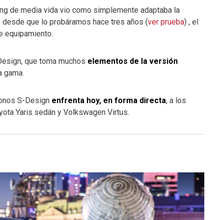
ing de media vida vio como simplemente adaptaba la
o desde que lo probáramos hace tres años (
ver prueba
) , el
e equipamiento.
-Design, que toma muchos
elementos de la versión
la gama.
Cronos S-Design
enfrenta hoy, en forma directa
, a los
oyota Yaris sedán y Volkswagen Virtus.