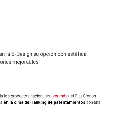
 en la S-Design su opción con estética
iones mejorables.
ia los productos nacionales (
ver más
), el Fiat Cronos
es
en la cima del ránking de patentamientos
con una