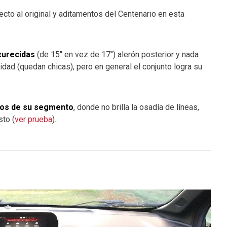
cto al original y aditamentos del Centenario en esta
curecidas
(de 15″ en vez de 17″) alerón posterior y nada
vidad (quedan chicas), pero en general el conjunto logra su
vos de su segmento
, donde no brilla la osadía de líneas,
sto (
ver prueba
)..