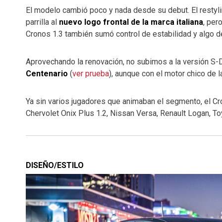
El modelo cambió poco y nada desde su debut. El restyl
parrilla al
nuevo logo frontal de la marca italiana
, per
Cronos 1.3 también sumó control de estabilidad y algo d
Aprovechando la renovación, no subimos a la versión S
Centenario
(
ver prueba
), aunque con el motor chico de 
Ya sin varios jugadores que animaban el segmento, el 
Chervolet Onix Plus 1.2, Nissan Versa, Renault Logan, T
DISEÑO/ESTILO