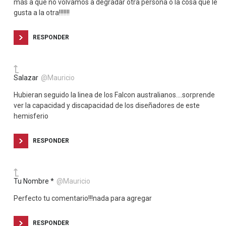
más a que no volvamos a degradar otra persona o la cosa que le
gusta a la otra!!!!!!!
RESPONDER
Salazar
@Mauricio
Hubieran seguido la linea de los Falcon australianos….sorprende
ver la capacidad y discapacidad de los diseñadores de este
hemisferio
RESPONDER
Tu Nombre *
@Mauricio
Perfecto tu comentario!!!nada para agregar
RESPONDER