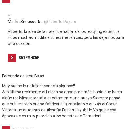
Martín Simacourbe
@Roberto Payero
Roberto, la idea de la nota fue hablar de los restyling estéticos.
Hubo muchas modificaciones mecánicas, pero las dejamos para
otra ocasión.
RESPONDER
Fernando de lima Bs as
Muy buena la nota!!desconocía algunos!!!
A lo último realmente el Falcon no daba para más, había que hacer
algún restyling integral o directamente uno nuevo.Siempre pensé
que hubiera sido bueno fabricar el australiano o quizás el Crown
Victoria, un auto muy de filosofía Falcon.Hay tb Un Volga de esa
época que es muy parecido a los bocetos de Tomadoni