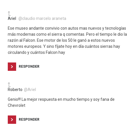
Ariel
@claudio marcelo araneta
Ese museo andante convivio con autos mas nuevos y tecnologías
más modernas como el sierra q comentas. Pero el tiempo le dio la
razón al Falcon. Ese motor de los 50 le ganó a estos nuevos
motores europeos. Y sino fíjate hoy en día cuántos sierras hay
circulando y cuántos Falcon hay
RESPONDER
Roberto
@Ariel
Genio!!! La mejor respuesta en mucho tiempo.y soy fana de
Chevrolet
RESPONDER