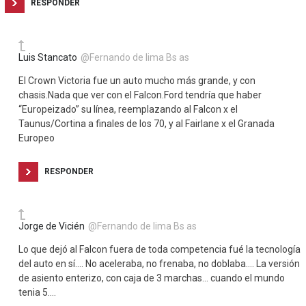
RESPONDER
Luis Stancato
@Fernando de lima Bs as
El Crown Victoria fue un auto mucho más grande, y con
chasis.Nada que ver con el Falcon.Ford tendría que haber
“Europeizado” su línea, reemplazando al Falcon x el
Taunus/Cortina a finales de los 70, y al Fairlane x el Granada
Europeo
RESPONDER
Jorge de Vicién
@Fernando de lima Bs as
Lo que dejó al Falcon fuera de toda competencia fué la tecnología
del auto en sí…. No aceleraba, no frenaba, no doblaba…. La versión
de asiento enterizo, con caja de 3 marchas… cuando el mundo
tenia 5….