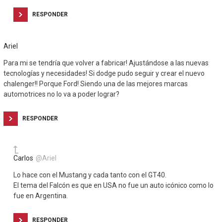
RESPONDER
Ariel
Para mi se tendría que volver a fabricar! Ajustándose a las nuevas
tecnologías y necesidades! Si dodge pudo seguir y crear el nuevo
chalenger!! Porque Ford! Siendo una de las mejores marcas
automotrices no lo va a poder lograr?
RESPONDER
Carlos
@Ariel
Lo hace con el Mustang y cada tanto con el GT40.
El tema del Falcón es que en USA no fue un auto icónico como lo
fue en Argentina.
RESPONDER