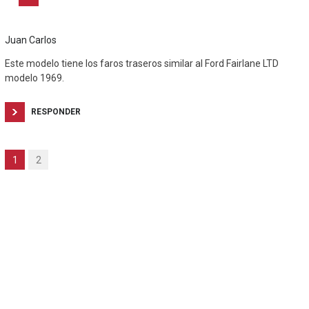
Juan Carlos
Este modelo tiene los faros traseros similar al Ford Fairlane LTD
modelo 1969.
RESPONDER
1
2