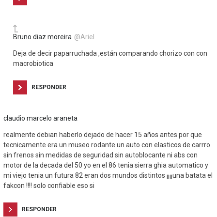
Bruno diaz moreira
@Ariel
Deja de decir paparruchada ,están comparando chorizo con con
macrobiotica
RESPONDER
claudio marcelo araneta
realmente debian haberlo dejado de hacer 15 años antes por que
tecnicamente era un museo rodante un auto con elasticos de carrro
sin frenos sin medidas de seguridad sin autoblocante ni abs con
motor de la decada del 50 yo en el 86 tenia sierra ghia automatico y
mi viejo tenia un futura 82 eran dos mundos distintos ¡¡¡¡una batata el
fakcon !!!! solo confiable eso si
RESPONDER