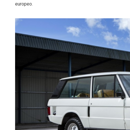
europeo.