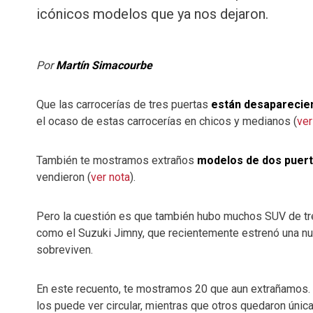
icónicos modelos que ya nos dejaron.
Por
Martín Simacourbe
Que las carrocerías de tres puertas
están desaparecie
el ocaso de estas carrocerías en chicos y medianos (
ver
También te mostramos extraños
modelos de dos puer
vendieron (
ver nota
).
Pero la cuestión es que también hubo muchos SUV de t
como el Suzuki Jimny, que recientemente estrenó una nu
sobreviven.
En este recuento, te mostramos 20 que aun extrañamos. 
los puede ver circular, mientras que otros quedaron úni