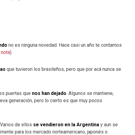
ndo
no es ninguna novedad. Hace casi un año te contamos
 nota
).
tas
que tuvieron los brasileños, pero que por acá nunca se
res puertas que
nos han dejado
. Algunos se mantiene,
eva generación, pero lo cierto es que muy pocos
Varios de ellos
se vendieron en la Argentina
y aun se
camente para los mercado norteamericano, japonés o