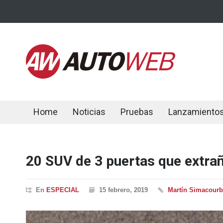
Home
Noticias
Pruebas
Lanzamiento
20 SUV de 3 puertas que extr
En
ESPECIAL
15 febrero, 2019
Martín Simacour